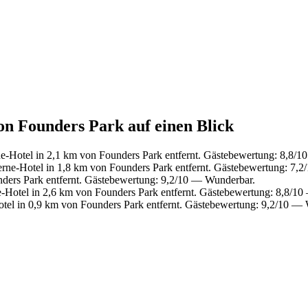
von Founders Park auf einen Blick
-Hotel in 2,1 km von Founders Park entfernt. Gästebewertung: 8,8/1
rne-Hotel in 1,8 km von Founders Park entfernt. Gästebewertung: 7,2
ders Park entfernt. Gästebewertung: 9,2/10 — Wunderbar.
Hotel in 2,6 km von Founders Park entfernt. Gästebewertung: 8,8/1
el in 0,9 km von Founders Park entfernt. Gästebewertung: 9,2/10 —