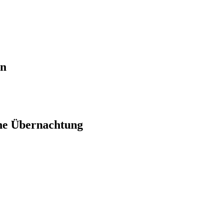
en
ne Übernachtung