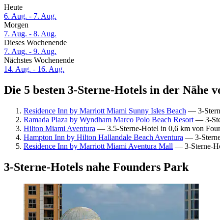
Heute
6. Aug. - 7. Aug.
Morgen
7. Aug. - 8. Aug.
Dieses Wochenende
7. Aug. - 9. Aug.
Nächstes Wochenende
14. Aug. - 16. Aug.
Die 5 besten 3-Sterne-Hotels in der Nähe 
Residence Inn by Marriott Miami Sunny Isles Beach
— 3-Sterne
Ramada Plaza by Wyndham Marco Polo Beach Resort
— 3-Ste
Hilton Miami Aventura
— 3.5-Sterne-Hotel in 0,6 km von Foun
Hampton Inn by Hilton Hallandale Beach Aventura
— 3-Sterne-
Residence Inn by Marriott Miami Aventura Mall
— 3-Sterne-Hot
3-Sterne-Hotels nahe Founders Park