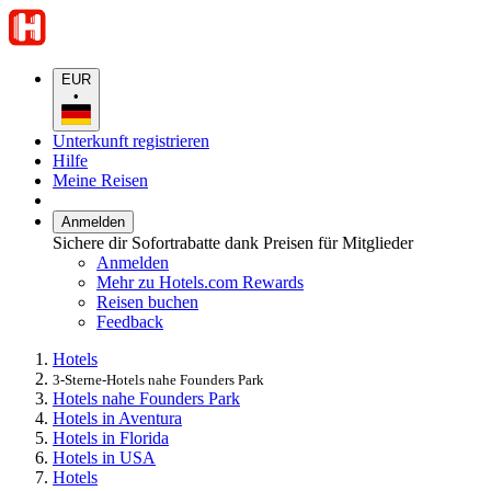
EUR
•
Unterkunft registrieren
Hilfe
Meine Reisen
Anmelden
Sichere dir Sofortrabatte dank Preisen für Mitglieder
Anmelden
Mehr zu Hotels.com Rewards
Reisen buchen
Feedback
Hotels
3-Sterne-Hotels nahe Founders Park
Hotels nahe Founders Park
Hotels in Aventura
Hotels in Florida
Hotels in USA
Hotels