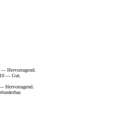
0 — Hervorragend.
/10 — Gut.
0 — Hervorragend.
 Wunderbar.