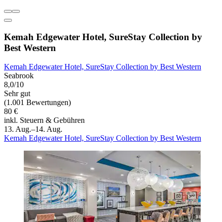
Kemah Edgewater Hotel, SureStay Collection by
Best Western
Kemah Edgewater Hotel, SureStay Collection by Best Western
Seabrook
8,0/10
Sehr gut
(1.001 Bewertungen)
80 €
inkl. Steuern & Gebühren
13. Aug.–14. Aug.
Kemah Edgewater Hotel, SureStay Collection by Best Western