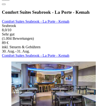
Comfort Suites Seabrook - La Porte - Kemah
Comfort Suites Seabrook - La Porte - Kemah
Seabrook
8,0/10
Sehr gut
(1.004 Bewertungen)
89 €
inkl. Steuern & Gebühren
30. Aug.–31. Aug.
Comfort Suites Seabrook - La Porte - Kemah