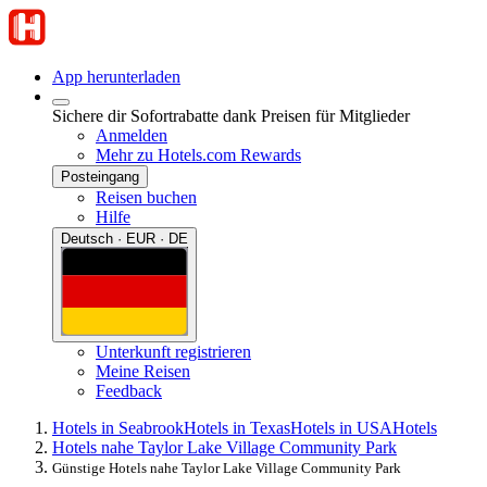
App herunterladen
Sichere dir Sofortrabatte dank Preisen für Mitglieder
Anmelden
Mehr zu Hotels.com Rewards
Posteingang
Reisen buchen
Hilfe
Deutsch · EUR · DE
Unterkunft registrieren
Meine Reisen
Feedback
Hotels in Seabrook
Hotels in Texas
Hotels in USA
Hotels
Hotels nahe Taylor Lake Village Community Park
Günstige Hotels nahe Taylor Lake Village Community Park