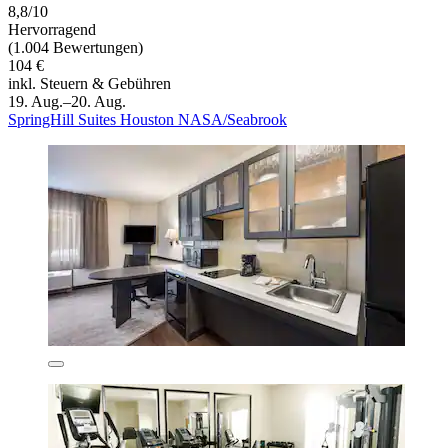
8,8/10
Hervorragend
(1.004 Bewertungen)
104 €
inkl. Steuern & Gebühren
19. Aug.–20. Aug.
SpringHill Suites Houston NASA/Seabrook