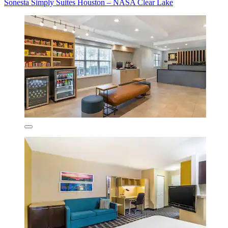
Sonesta Simply Suites Houston – NASA Clear Lake