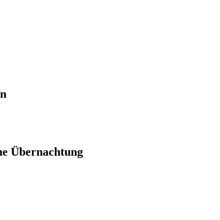
en
ne Übernachtung