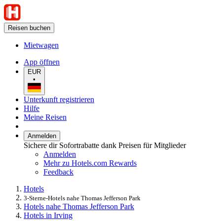
Reisen buchen
Mietwagen
App öffnen
EUR
•
Unterkunft registrieren
Hilfe
Meine Reisen
Anmelden
Sichere dir Sofortrabatte dank Preisen für Mitglieder
Anmelden
Mehr zu Hotels.com Rewards
Feedback
Hotels
3-Sterne-Hotels nahe Thomas Jefferson Park
Hotels nahe Thomas Jefferson Park
Hotels in Irving