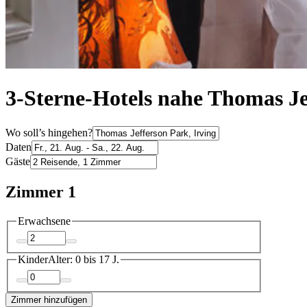
3-Sterne-Hotels nahe Thomas Je
Wo soll’s hingehen?
Daten
Gäste
Zimmer 1
Erwachsene
Kinder
Alter: 0 bis 17 J.
Zimmer hinzufügen