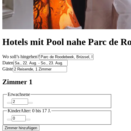
Hotels mit Pool nahe Parc de R
Wo soll’s hingehen?
Daten
Gäste
Zimmer 1
Erwachsene
Kinder
Alter: 0 bis 17 J.
Zimmer hinzufügen