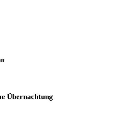
en
ne Übernachtung