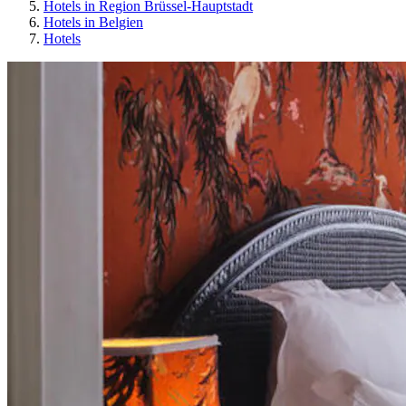
Hotels in Region Brüssel-Hauptstadt
Hotels in Belgien
Hotels