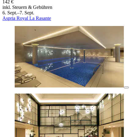
142 €
inkl. Steuern & Gebühren
6. Sept.–7. Sept.
Aspria Royal La Rasante