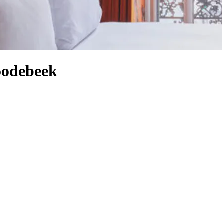
oodebeek