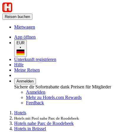
Reisen buchen
Mietwagen
App öffnen
EUR
•
Unterkunft registrieren
Hilfe
Meine Reisen
Anmelden
Sichere dir Sofortrabatte dank Preisen für Mitglieder
Anmelden
Mehr zu Hotels.com Rewards
Feedback
Hotels
Hotels mit Pool nahe Parc de Roodebeek
Hotels nahe Parc de Roodebeek
Hotels in Brüssel