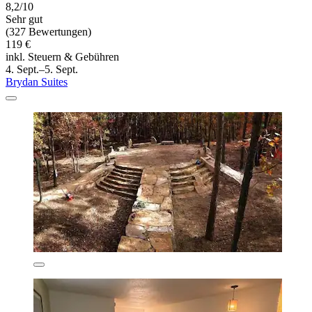
8,2/10
Sehr gut
(327 Bewertungen)
119 €
inkl. Steuern & Gebühren
4. Sept.–5. Sept.
Brydan Suites