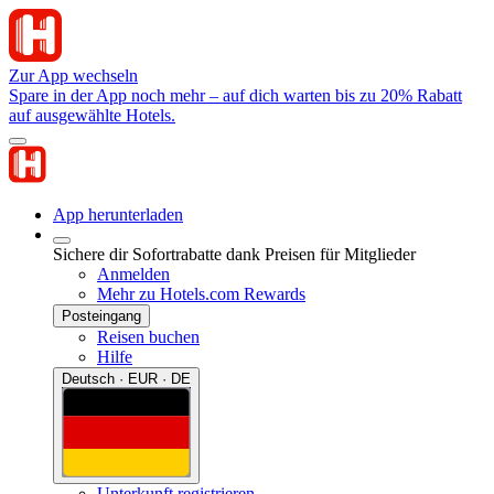
Zur App wechseln
Spare in der App noch mehr – auf dich warten bis zu 20% Rabatt
auf ausgewählte Hotels.
App herunterladen
Sichere dir Sofortrabatte dank Preisen für Mitglieder
Anmelden
Mehr zu Hotels.com Rewards
Posteingang
Reisen buchen
Hilfe
Deutsch · EUR · DE
Unterkunft registrieren