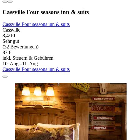
Cassville Four seasons inn & suits
Cassville Four seasons inn & suits
Cassville
8,4/10
Sehr gut
(32 Bewertungen)
87 €
inkl. Steuern & Gebühren
10. Aug.–11. Aug.
Cassville Four seasons inn & suits