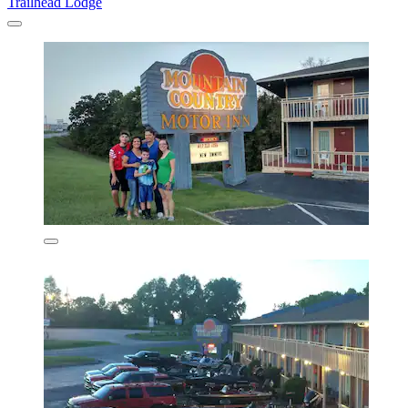
Trailhead Lodge