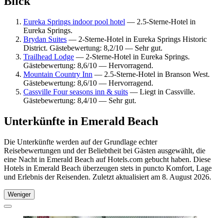
Blick
Eureka Springs indoor pool hotel
— 2.5-Sterne-Hotel in
Eureka Springs.
Brydan Suites
— 2-Sterne-Hotel in Eureka Springs Historic
District. Gästebewertung: 8,2/10 — Sehr gut.
Trailhead Lodge
— 2-Sterne-Hotel in Eureka Springs.
Gästebewertung: 8,6/10 — Hervorragend.
Mountain Country Inn
— 2.5-Sterne-Hotel in Branson West.
Gästebewertung: 8,6/10 — Hervorragend.
Cassville Four seasons inn & suits
— Liegt in Cassville.
Gästebewertung: 8,4/10 — Sehr gut.
Unterkünfte in Emerald Beach
Die Unterkünfte werden auf der Grundlage echter
Reisebewertungen und der Beliebtheit bei Gästen ausgewählt, die
eine Nacht in Emerald Beach auf Hotels.com gebucht haben. Diese
Hotels in Emerald Beach überzeugen stets in puncto Komfort, Lage
und Erlebnis der Reisenden. Zuletzt aktualisiert am
8. August 2026
.
Weniger