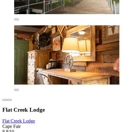
Flat Creek Lodge
Flat Creek Lodge
Cape Fair
8,8/10