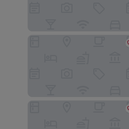
Lighthouse Lodge
Super 8 by Wyndham Greenville