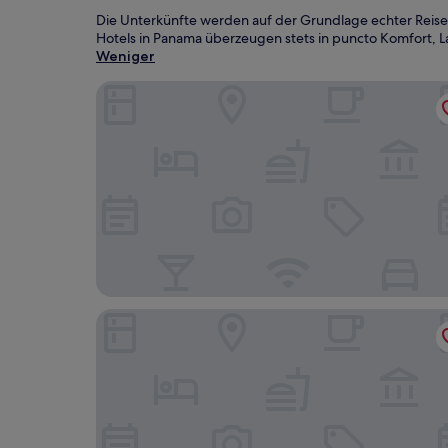
Die Unterkünfte werden auf der Grundlage echter Reise
Hotels in Panama überzeugen stets in puncto Komfort, La
Weniger
Baymont by Wyndham Litchfield
Super 8 by Wyndham Staunton