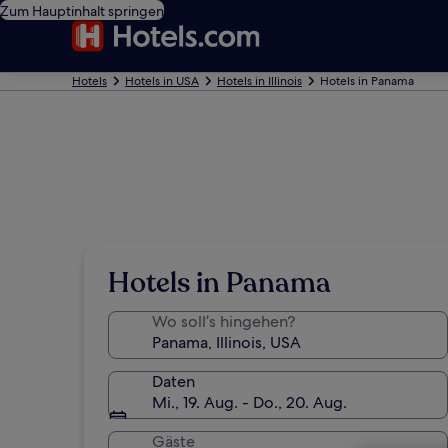
Zum Hauptinhalt springen
Hotels
Hotels in USA
Hotels in Illinois
Hotels in Panama
Hotels in Panama
Wo soll’s hingehen?
Daten
Mi., 19. Aug. - Do., 20. Aug.
Gäste