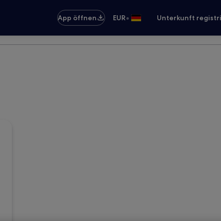
•
App öffnen
EUR
Unterkunft registr