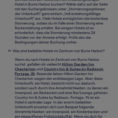
Hotel in Burns Harbor buchen? Wähle dafür auf der Seite
mit den Suchergebnissen unter „Stornierungsoptionen
der Unterkunft" ganz einfach „Voll erstattungsfähige
Unterkunft" aus. Viele Hotels ermöglichen die kostenlose
Stornierung, sodass du im Falle einer Stornierung eine
Rückerstattung erhältst. Bei einigen Hotels ist es
erforderlich, dass die Stornierung mindestens 24
Stunden vor der Anreise erfolgt. Prüfe also die
Bedingungen deiner Buchung vorher.
Was sind beliebte Hotels im Zentrum von Burns Harbor?
Wenn du nach Hotels im Zentrum von Burns Harbor
suchst, gefallen dir vielleicht
Hilton Garden Inn
Chesterton
und
Country Inn & Suites by Radisson,
Portage, IN
. Reisende lieben Hilton Garden Inn
Chesterton wegen der erstklassigen Lage. Aber diese
Unterkunft, ein Hotel, besticht nicht nur dadurch,
sondern auch durch ihre Annehmlichkeiten, zu denen ein
Innenpool, ein Restaurant und eine Bar/Lounge gehören.
Country Inn & Suites by Radisson, Portage, IN ist ein
Hotel in zentraler Lage. In der enorm beliebten
Unterkunft erwarten dich zum Beispiel folgende
Annehmlichkeiten: ein Innenpool, ein Kinderbecken und
ein inbegriffenes Frühstücksbuffet. Wenn du dich für