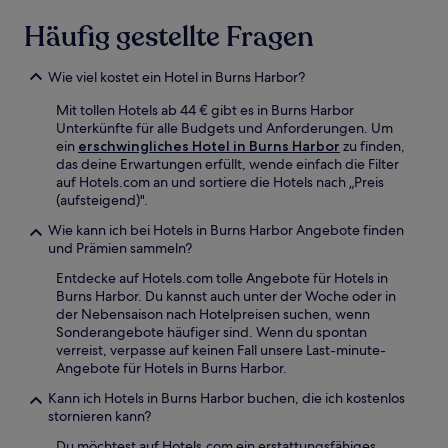
Häufig gestellte Fragen
Wie viel kostet ein Hotel in Burns Harbor?
Mit tollen Hotels ab 44 € gibt es in Burns Harbor
Unterkünfte für alle Budgets und Anforderungen. Um
ein
erschwingliches Hotel in Burns Harbor
zu finden,
das deine Erwartungen erfüllt, wende einfach die Filter
auf Hotels.com an und sortiere die Hotels nach „Preis
(aufsteigend)".
Wie kann ich bei Hotels in Burns Harbor Angebote finden
und Prämien sammeln?
Entdecke auf Hotels.com tolle Angebote für Hotels in
Burns Harbor. Du kannst auch unter der Woche oder in
der Nebensaison nach Hotelpreisen suchen, wenn
Sonderangebote häufiger sind. Wenn du spontan
verreist, verpasse auf keinen Fall unsere Last-minute-
Angebote für Hotels in Burns Harbor.
Kann ich Hotels in Burns Harbor buchen, die ich kostenlos
stornieren kann?
Du möchtest auf Hotels.com ein erstattungsfähiges