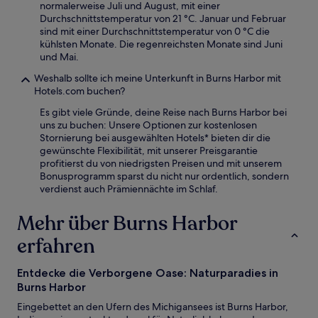
normalerweise Juli und August, mit einer
Durchschnittstemperatur von 21 °C. Januar und Februar
sind mit einer Durchschnittstemperatur von 0 °C die
kühlsten Monate. Die regenreichsten Monate sind Juni
und Mai.
Weshalb sollte ich meine Unterkunft in Burns Harbor mit
Hotels.com buchen?
Es gibt viele Gründe, deine Reise nach Burns Harbor bei
uns zu buchen: Unsere Optionen zur kostenlosen
Stornierung bei ausgewählten Hotels* bieten dir die
gewünschte Flexibilität, mit unserer Preisgarantie
profitierst du von niedrigsten Preisen und mit unserem
Bonusprogramm sparst du nicht nur ordentlich, sondern
verdienst auch Prämiennächte im Schlaf.
Mehr über Burns Harbor
erfahren
Entdecke die Verborgene Oase: Naturparadies in
Burns Harbor
Eingebettet an den Ufern des Michigansees ist Burns Harbor,