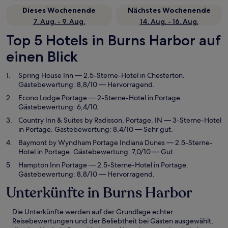
Dieses Wochenende
Nächstes Wochenende
7. Aug. - 9. Aug.
14. Aug. - 16. Aug.
Top 5 Hotels in Burns Harbor auf
einen Blick
Spring House Inn
— 2.5-Sterne-Hotel in Chesterton.
Gästebewertung: 8,8/10 — Hervorragend.
Econo Lodge Portage
— 2-Sterne-Hotel in Portage.
Gästebewertung: 6,4/10.
Country Inn & Suites by Radisson, Portage, IN
— 3-Sterne-Hotel
in Portage. Gästebewertung: 8,4/10 — Sehr gut.
Baymont by Wyndham Portage Indiana Dunes
— 2.5-Sterne-
Hotel in Portage. Gästebewertung: 7,0/10 — Gut.
Hampton Inn Portage
— 2.5-Sterne-Hotel in Portage.
Gästebewertung: 8,8/10 — Hervorragend.
Unterkünfte in Burns Harbor
Die Unterkünfte werden auf der Grundlage echter
Reisebewertungen und der Beliebtheit bei Gästen ausgewählt,