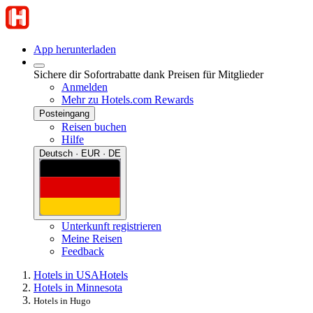
App herunterladen
Sichere dir Sofortrabatte dank Preisen für Mitglieder
Anmelden
Mehr zu Hotels.com Rewards
Posteingang
Reisen buchen
Hilfe
Deutsch · EUR · DE
Unterkunft registrieren
Meine Reisen
Feedback
Hotels in USA
Hotels
Hotels in Minnesota
Hotels in Hugo