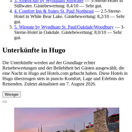
3. AmericInn by Wyndham Stillwater
— 3-Sterne-Hotel in
Stillwater. Gästebewertung: 8,4/10 — Sehr gut.
4. Comfort Inn & Suites St. Paul Northeast
— 2.5-Sterne-
Hotel in White Bear Lake. Gästebewertung: 8,2/10 — Sehr
gut.
5. Wingate by Wyndham St. Paul/Oakdale/Woodbury
— 3-
Sterne-Hotel in Oakdale. Gästebewertung: 8,0/10 — Sehr
gut.
Unterkünfte in Hugo
Die Unterkünfte werden auf der Grundlage echter
Reisebewertungen und der Beliebtheit bei Gästen ausgewählt, die
eine Nacht in Hugo auf Hotels.com gebucht haben. Diese Hotels in
Hugo überzeugen stets in puncto Komfort, Lage und Erlebnis der
Reisenden. Zuletzt aktualisiert am
7. August 2026
.
Weniger