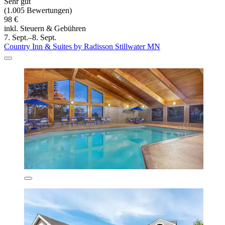
Sehr gut
(1.005 Bewertungen)
98 €
inkl. Steuern & Gebühren
7. Sept.–8. Sept.
Country Inn & Suites by Radisson Stillwater MN