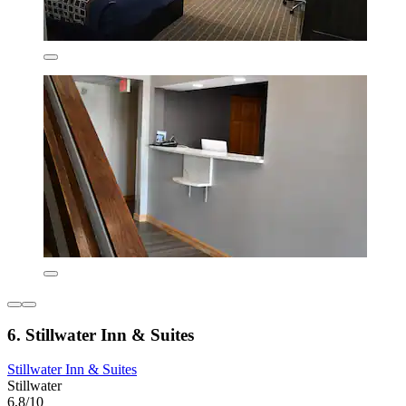
6. Stillwater Inn & Suites
Stillwater Inn & Suites
Stillwater
6,8/10