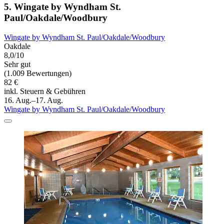
5. Wingate by Wyndham St.
Paul/Oakdale/Woodbury
Wingate by Wyndham St. Paul/Oakdale/Woodbury
Oakdale
8,0/10
Sehr gut
(1.009 Bewertungen)
82 €
inkl. Steuern & Gebühren
16. Aug.–17. Aug.
Wingate by Wyndham St. Paul/Oakdale/Woodbury