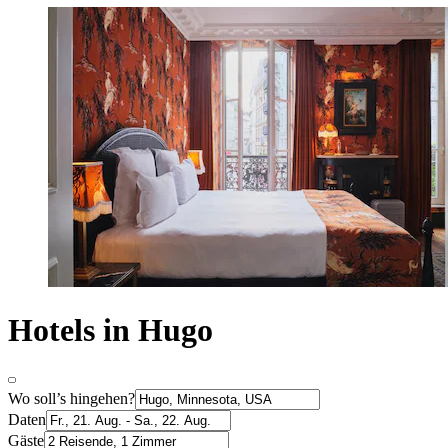
Hotels in Hugo
Wo soll’s hingehen?
Daten
Gäste