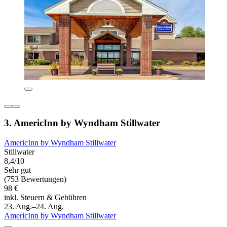
3. AmericInn by Wyndham Stillwater
AmericInn by Wyndham Stillwater
Stillwater
8,4/10
Sehr gut
(753 Bewertungen)
98 €
inkl. Steuern & Gebühren
23. Aug.–24. Aug.
AmericInn by Wyndham Stillwater