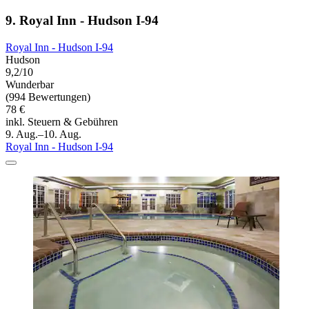
9. Royal Inn - Hudson I-94
Royal Inn - Hudson I-94
Hudson
9,2/10
Wunderbar
(994 Bewertungen)
78 €
inkl. Steuern & Gebühren
9. Aug.–10. Aug.
Royal Inn - Hudson I-94