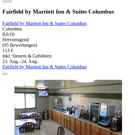
Fairfield by Marriott Inn & Suites Columbus
Fairfield by Marriott Inn & Suites Columbus
Columbus
8,6/10
Hervorragend
(95 Bewertungen)
113 €
inkl. Steuern & Gebühren
23. Aug.–24. Aug.
Fairfield by Marriott Inn & Suites Columbus