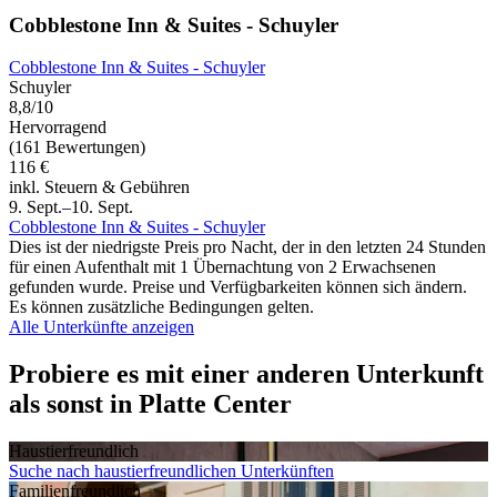
Cobblestone Inn & Suites - Schuyler
Cobblestone Inn & Suites - Schuyler
Schuyler
8,8/10
Hervorragend
(161 Bewertungen)
116 €
inkl. Steuern & Gebühren
9. Sept.–10. Sept.
Cobblestone Inn & Suites - Schuyler
Dies ist der niedrigste Preis pro Nacht, der in den letzten 24 Stunden
für einen Aufenthalt mit 1 Übernachtung von 2 Erwachsenen
gefunden wurde. Preise und Verfügbarkeiten können sich ändern.
Es können zusätzliche Bedingungen gelten.
Alle Unterkünfte anzeigen
Probiere es mit einer anderen Unterkunft
als sonst in Platte Center
Haustier­freundlich
Suche nach haustierfreundlichen Unterkünften
Familien­freundlich