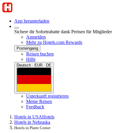
App herunterladen
Sichere dir Sofortrabatte dank Preisen für Mitglieder
Anmelden
Mehr zu Hotels.com Rewards
Posteingang
Reisen buchen
Hilfe
Deutsch · EUR · DE
Unterkunft registrieren
Meine Reisen
Feedback
Hotels in USA
Hotels
Hotels in Nebraska
Hotels in Platte Center