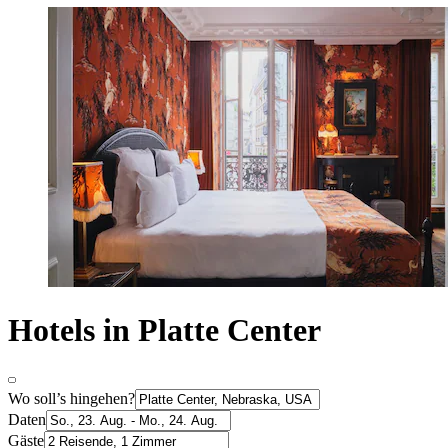
Hotels in Platte Center
Wo soll’s hingehen?
Daten
Gäste