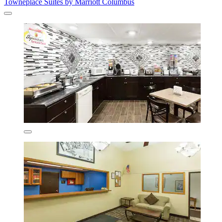
Towneplace Suites by Marriott Columbus