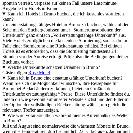
spontan verreist, verpasse auf keinen Fall unsere Last-minute-
Angebote für Hotels in Bruno.
Kann ich Hotels in Bruno buchen, die ich kostenlos stornieren
kann?
Um ein erstattungsfähiges Hotel in Bruno zu buchen, wähle auf der
Seite mit den Suchergebnissen unter „Stornierungsoptionen der
Unterkunft" ganz einfach „Voll erstattungsfähige Unterkunft" aus.
Viele Hotels ermöglichen die kostenlose Stornierung, sodass du im
Falle einer Stornierung eine Rückerstattung erhältst. Bei einigen
Hotels ist es erforderlich, dass die Stornierung mindestens 24
Stunden vor der Anreise erfolgt. Prüfe also die Bedingungen deiner
Buchung vorher.
Welche Unterkünfte schätzen Urlauber in Bruno?
Gäste mögen
Rose Motel
.
Kann ich in Bruno eine erstattungsfähige Unterkunft buchen?
Wenn Sie sich die Möglichkeit wünschen, Ihre Reisepläne für
Bruno bei Bedarf ändern zu können, bietet ein Großteil der
Unterkünfte erstattungsfähige* Preise. Diese Unterkünfte findest du,
indem du wie gewohnt auf unserer Website suchst und den Filter mit
der Option der vollständigen Rückerstattung wählst, um gleich die
relevanten Treffer anzuzeigen.
Wie wird voraussichtlich während meines Aufenthalts das Wetter
in Bruno?
Juli und August sind normalerweise die wärmsten Monate in Bruno,
wenn die Temperaturen durchschnittlich 23 °C betragen. Januar und