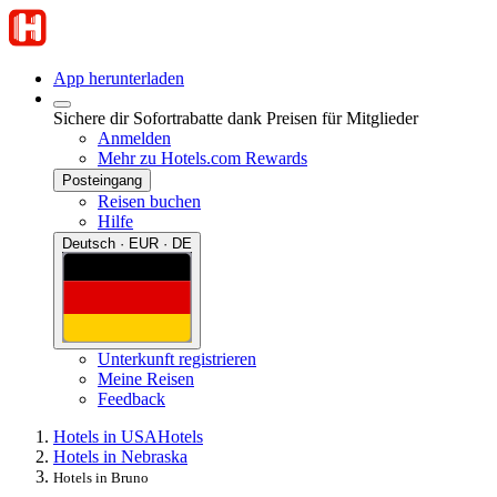
App herunterladen
Sichere dir Sofortrabatte dank Preisen für Mitglieder
Anmelden
Mehr zu Hotels.com Rewards
Posteingang
Reisen buchen
Hilfe
Deutsch · EUR · DE
Unterkunft registrieren
Meine Reisen
Feedback
Hotels in USA
Hotels
Hotels in Nebraska
Hotels in Bruno