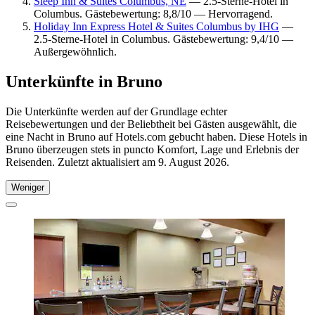
Sleep Inn & Suites Columbus, NE
— 2.5-Sterne-Hotel in
Columbus. Gästebewertung: 8,8/10 — Hervorragend.
Holiday Inn Express Hotel & Suites Columbus by IHG
—
2.5-Sterne-Hotel in Columbus. Gästebewertung: 9,4/10 —
Außergewöhnlich.
Unterkünfte in Bruno
Die Unterkünfte werden auf der Grundlage echter
Reisebewertungen und der Beliebtheit bei Gästen ausgewählt, die
eine Nacht in Bruno auf Hotels.com gebucht haben. Diese Hotels in
Bruno überzeugen stets in puncto Komfort, Lage und Erlebnis der
Reisenden. Zuletzt aktualisiert am
9. August 2026
.
Weniger