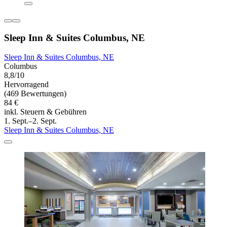
Sleep Inn & Suites Columbus, NE
Sleep Inn & Suites Columbus, NE
Columbus
8,8/10
Hervorragend
(469 Bewertungen)
84 €
inkl. Steuern & Gebühren
1. Sept.–2. Sept.
Sleep Inn & Suites Columbus, NE