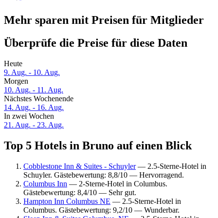
Mehr sparen mit Preisen für Mitglieder
Überprüfe die Preise für diese Daten
Heute
9. Aug. - 10. Aug.
Morgen
10. Aug. - 11. Aug.
Nächstes Wochenende
14. Aug. - 16. Aug.
In zwei Wochen
21. Aug. - 23. Aug.
Top 5 Hotels in Bruno auf einen Blick
Cobblestone Inn & Suites - Schuyler
— 2.5-Sterne-Hotel in
Schuyler. Gästebewertung: 8,8/10 — Hervorragend.
Columbus Inn
— 2-Sterne-Hotel in Columbus.
Gästebewertung: 8,4/10 — Sehr gut.
Hampton Inn Columbus NE
— 2.5-Sterne-Hotel in
Columbus. Gästebewertung: 9,2/10 — Wunderbar.