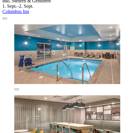
inkl. Steuern & Gebühren
1. Sept.–2. Sept.
Columbus Inn