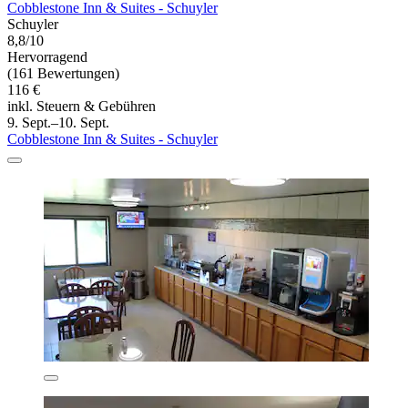
Cobblestone Inn & Suites - Schuyler
Schuyler
8,8/10
Hervorragend
(161 Bewertungen)
116 €
inkl. Steuern & Gebühren
9. Sept.–10. Sept.
Cobblestone Inn & Suites - Schuyler