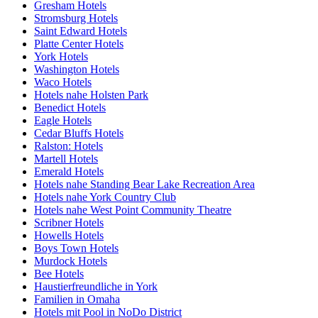
Gresham Hotels
Stromsburg Hotels
Saint Edward Hotels
Platte Center Hotels
York Hotels
Washington Hotels
Waco Hotels
Hotels nahe Holsten Park
Benedict Hotels
Eagle Hotels
Cedar Bluffs Hotels
Ralston: Hotels
Martell Hotels
Emerald Hotels
Hotels nahe Standing Bear Lake Recreation Area
Hotels nahe York Country Club
Hotels nahe West Point Community Theatre
Scribner Hotels
Howells Hotels
Boys Town Hotels
Murdock Hotels
Bee Hotels
Haustierfreundliche in York
Familien in Omaha
Hotels mit Pool in NoDo District