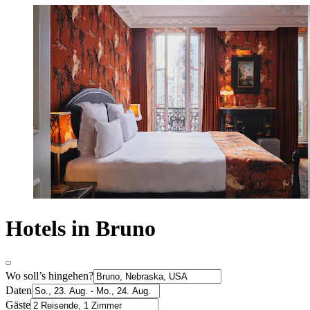
Hotels in Bruno
Wo soll’s hingehen?
Daten
Gäste