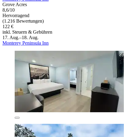
Grove Acres
8,6/10
Hervorragend
(1.216 Bewertungen)
122 €
inkl. Steuern & Gebühren
17. Aug.–18. Aug.
Monterey Peninsula Inn