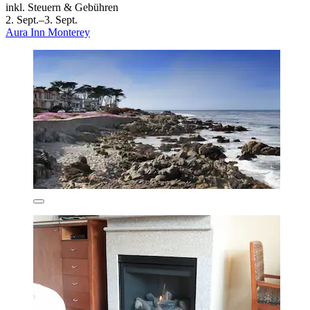
inkl. Steuern & Gebühren
2. Sept.–3. Sept.
Aura Inn Monterey