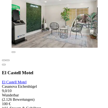
El Castell Motel
El Castell Motel
Casanova Eichenhügel
9,0/10
Wunderbar
(2.126 Bewertungen)
100 €