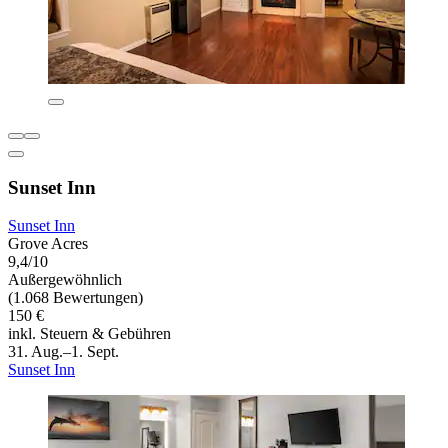
Sunset Inn
Sunset Inn
Grove Acres
9,4/10
Außergewöhnlich
(1.068 Bewertungen)
150 €
inkl. Steuern & Gebühren
31. Aug.–1. Sept.
Sunset Inn