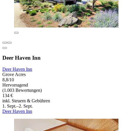
Deer Haven Inn
Deer Haven Inn
Grove Acres
8,8/10
Hervorragend
(1.003 Bewertungen)
134 €
inkl. Steuern & Gebühren
1. Sept.–2. Sept.
Deer Haven Inn