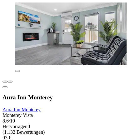
Aura Inn Monterey
Aura Inn Monterey
Monterey Vista
8,6/10
Hervorragend
(1.132 Bewertungen)
93 €