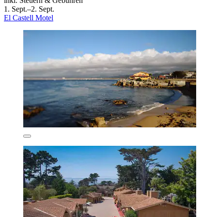
inkl. Steuern & Gebühren
1. Sept.–2. Sept.
El Castell Motel