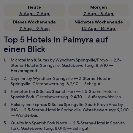
Heute
Morgen
6. Aug. - 7. Aug.
7. Aug. - 8. Aug.
Dieses Wochenende
Nächstes Wochenende
7. Aug. - 9. Aug.
14. Aug. - 16. Aug.
Top 5 Hotels in Palmyra auf
einen Blick
Microtel Inn & Suites by Wyndham Springville/Provo
— 2.5-
Sterne-Hotel in Springville. Gästebewertung: 8,8/10 —
Hervorragend.
Days Inn by Wyndham Springville
— 2-Sterne-Hotel in
Springville. Gästebewertung: 8,2/10 — Sehr gut.
Hampton Inn & Suites Spanish Fork
— 2.5-Sterne-Hotel in
Spanish Fork. Gästebewertung: 9,4/10 — Außergewöhnlich.
Holiday Inn Express & Suites Springville-South Provo Area by
IHG
— 2.5-Sterne-Hotel in Springville. Gästebewertung: 9,2/10
— Wunderbar.
Quality Inn Spanish Fork North
— 2.5-Sterne-Hotel in Spanish
Fork. Gästebewertung: 8,0/10 — Sehr gut.