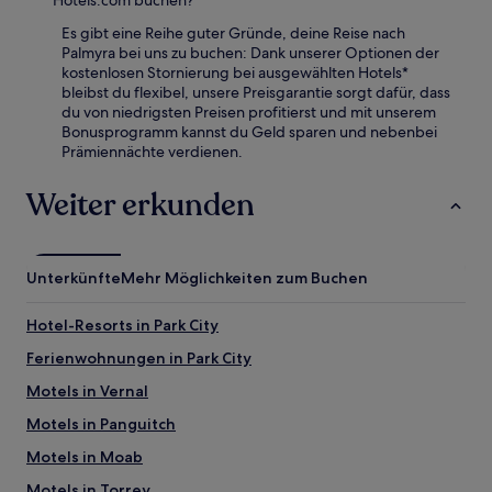
Es gibt eine Reihe guter Gründe, deine Reise nach
Palmyra bei uns zu buchen: Dank unserer Optionen der
kostenlosen Stornierung bei ausgewählten Hotels*
bleibst du flexibel, unsere Preisgarantie sorgt dafür, dass
du von niedrigsten Preisen profitierst und mit unserem
Bonusprogramm kannst du Geld sparen und nebenbei
Prämiennächte verdienen.
Weiter erkunden
Unterkünfte
Mehr Möglichkeiten zum Buchen
Hotel-Resorts in Park City
Ferienwohnungen in Park City
Motels in Vernal
Motels in Panguitch
Motels in Moab
Motels in Torrey