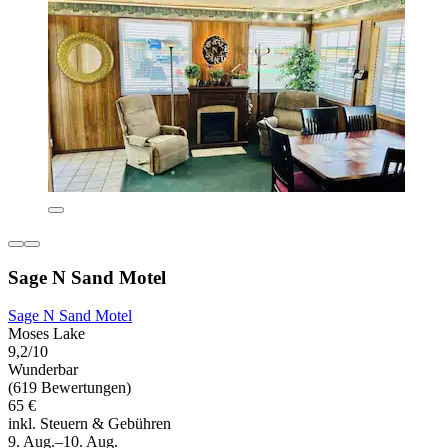
Sage N Sand Motel
Sage N Sand Motel
Moses Lake
9,2/10
Wunderbar
(619 Bewertungen)
65 €
inkl. Steuern & Gebühren
9. Aug.–10. Aug.