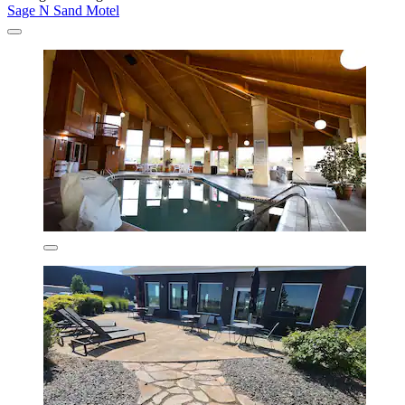
Sage N Sand Motel