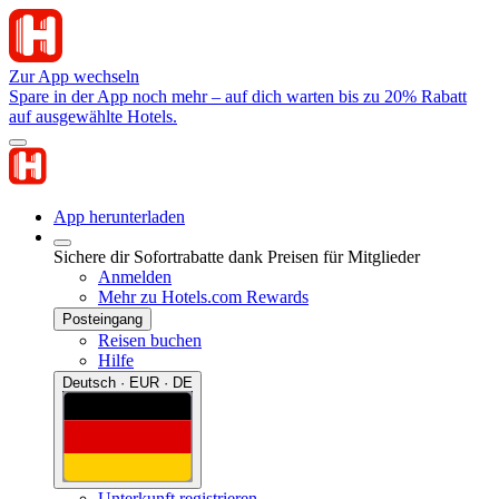
Zur App wechseln
Spare in der App noch mehr – auf dich warten bis zu 20% Rabatt
auf ausgewählte Hotels.
App herunterladen
Sichere dir Sofortrabatte dank Preisen für Mitglieder
Anmelden
Mehr zu Hotels.com Rewards
Posteingang
Reisen buchen
Hilfe
Deutsch · EUR · DE
Unterkunft registrieren