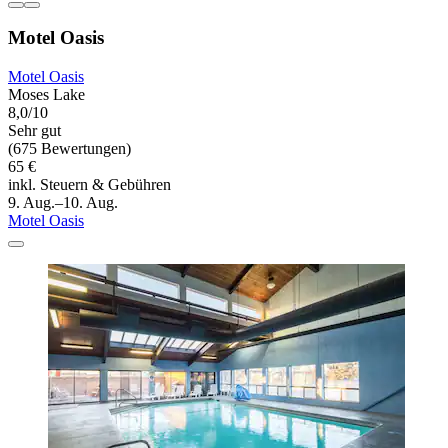
Motel Oasis
Motel Oasis
Moses Lake
8,0/10
Sehr gut
(675 Bewertungen)
65 €
inkl. Steuern & Gebühren
9. Aug.–10. Aug.
Motel Oasis