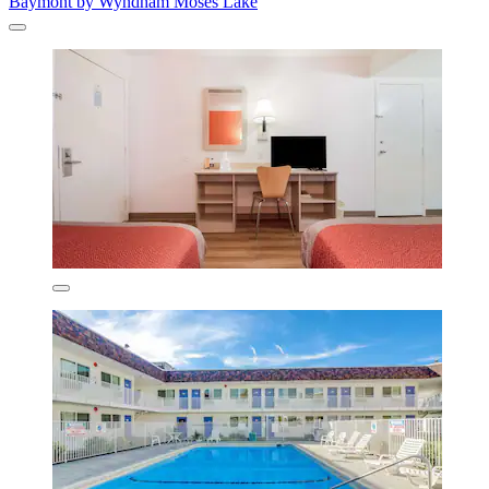
Baymont by Wyndham Moses Lake