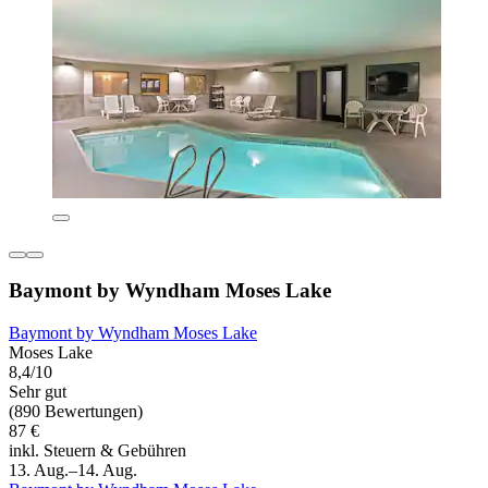
Baymont by Wyndham Moses Lake
Baymont by Wyndham Moses Lake
Moses Lake
8,4/10
Sehr gut
(890 Bewertungen)
87 €
inkl. Steuern & Gebühren
13. Aug.–14. Aug.