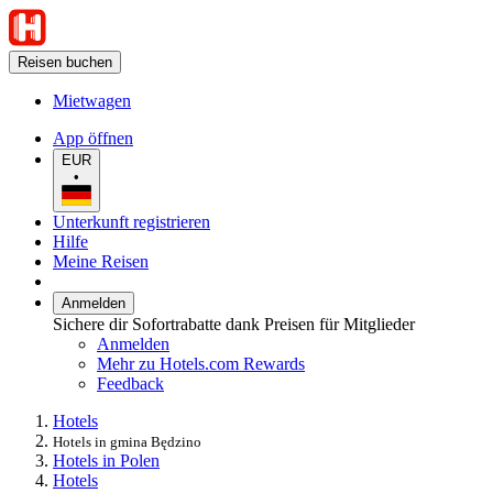
Reisen buchen
Mietwagen
App öffnen
EUR
•
Unterkunft registrieren
Hilfe
Meine Reisen
Anmelden
Sichere dir Sofortrabatte dank Preisen für Mitglieder
Anmelden
Mehr zu Hotels.com Rewards
Feedback
Hotels
Hotels in gmina Będzino
Hotels in Polen
Hotels