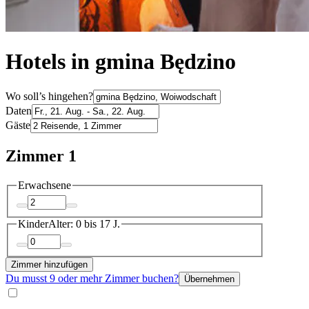
Hotels in gmina Będzino
Wo soll’s hingehen?
Daten
Gäste
Zimmer 1
Erwachsene
Kinder
Alter: 0 bis 17 J.
Zimmer hinzufügen
Du musst 9 oder mehr Zimmer buchen?
Übernehmen