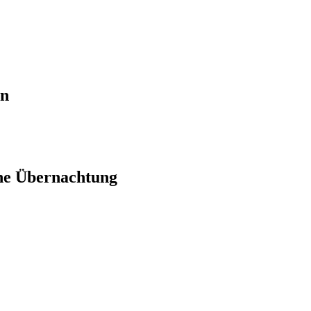
en
ne Übernachtung