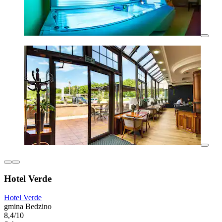
Hotel Verde
Hotel Verde
gmina Bedzino
8,4/10