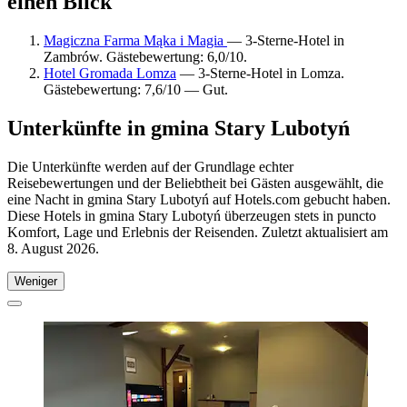
einen Blick
Magiczna Farma Mąka i Magia
— 3-Sterne-Hotel in
Zambrów. Gästebewertung: 6,0/10.
Hotel Gromada Lomza
— 3-Sterne-Hotel in Lomza.
Gästebewertung: 7,6/10 — Gut.
Unterkünfte in gmina Stary Lubotyń
Die Unterkünfte werden auf der Grundlage echter
Reisebewertungen und der Beliebtheit bei Gästen ausgewählt, die
eine Nacht in gmina Stary Lubotyń auf Hotels.com gebucht haben.
Diese Hotels in gmina Stary Lubotyń überzeugen stets in puncto
Komfort, Lage und Erlebnis der Reisenden. Zuletzt aktualisiert am
8. August 2026
.
Weniger