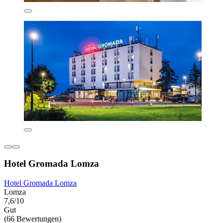
Hotel Gromada Lomza
Hotel Gromada Lomza
Lomza
7,6/10
Gut
(66 Bewertungen)