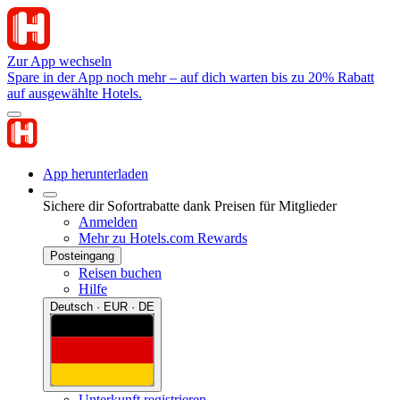
Zur App wechseln
Spare in der App noch mehr – auf dich warten bis zu 20% Rabatt
auf ausgewählte Hotels.
App herunterladen
Sichere dir Sofortrabatte dank Preisen für Mitglieder
Anmelden
Mehr zu Hotels.com Rewards
Posteingang
Reisen buchen
Hilfe
Deutsch · EUR · DE
Unterkunft registrieren