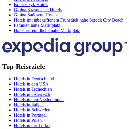
Branszczyk Hotels
Gmina Krasnosielc Hotels
Gmina Sadowne Hotels
Hotels mit inbegriffenem Frühstück nahe Serock City Beach
Familien nahe Marktplatz
Haustierfreundliche nahe Marktplatz
Top-Reiseziele
Hotels in Deutschland
Hotels in den USA
Hotels in Tschechien
Hotels in Österreich
Hotels in den Niederlanden
Hotels in Italien
Hotels in Schweden
Hotels in Portugal
Hotels in Polen
Hotels in der Türkei