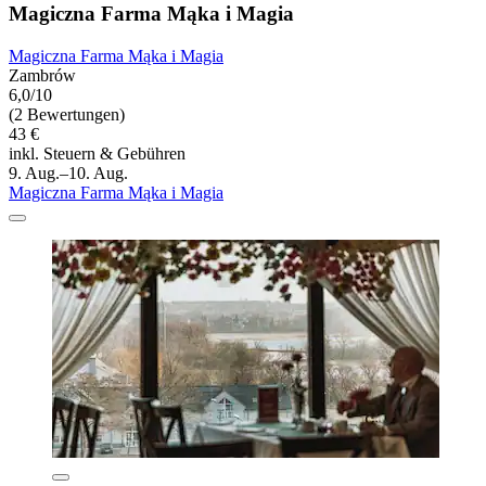
Magiczna Farma Mąka i Magia
Magiczna Farma Mąka i Magia
Zambrów
6,0/10
(2 Bewertungen)
43 €
inkl. Steuern & Gebühren
9. Aug.–10. Aug.
Magiczna Farma Mąka i Magia