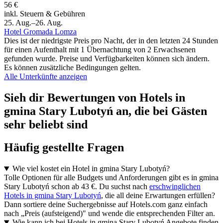
56 €
inkl. Steuern & Gebühren
25. Aug.–26. Aug.
Hotel Gromada Lomza
Dies ist der niedrigste Preis pro Nacht, der in den letzten 24 Stunden
für einen Aufenthalt mit 1 Übernachtung von 2 Erwachsenen
gefunden wurde. Preise und Verfügbarkeiten können sich ändern.
Es können zusätzliche Bedingungen gelten.
Alle Unterkünfte anzeigen
Sieh dir Bewertungen von Hotels in
gmina Stary Lubotyń an, die bei Gästen
sehr beliebt sind
Häufig gestellte Fragen
Wie viel kostet ein Hotel in gmina Stary Lubotyń?
Tolle Optionen für alle Budgets und Anforderungen gibt es in gmina
Stary Lubotyń schon ab 43 €. Du suchst nach
erschwinglichen
Hotels in gmina Stary Lubotyń
, die all deine Erwartungen erfüllen?
Dann sortiere deine Suchergebnisse auf Hotels.com ganz einfach
nach „Preis (aufsteigend)" und wende die entsprechenden Filter an.
Wie kann ich bei Hotels in gmina Stary Lubotyń Angebote finden