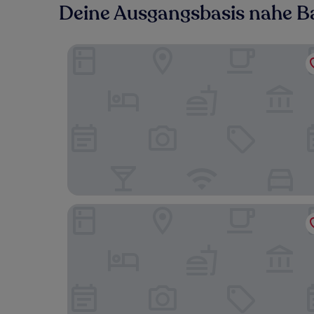
Deine Ausgangsbasis nahe B
DH Hotel Deutsches Haus Mittweida
AKZENT Hotel Frankenberg