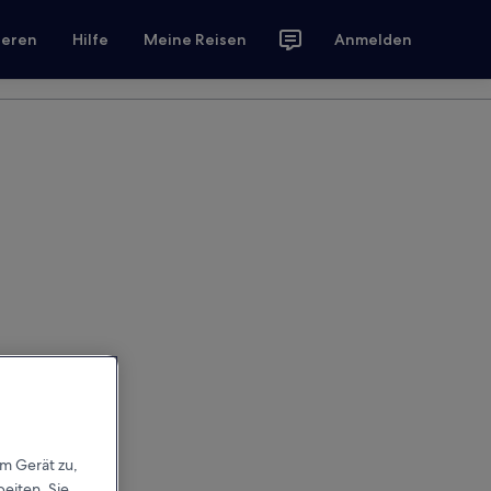
ieren
Hilfe
Meine Reisen
Anmelden
em Gerät zu,
eiten. Sie