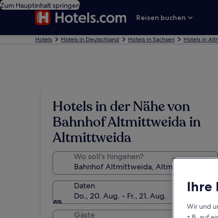
Zum Hauptinhalt springen
Reisen buchen
Hotels
Hotels in Deutschland
Hotels in Sachsen
Hotels in Al
Hotels in der Nähe von
Bahnhof Altmittweida in
Altmittweida
Wo soll’s hingehen?
Ihre
Daten
Do., 20. Aug. - Fr., 21. Aug.
Wir und u
Gäste
z.B. auf 