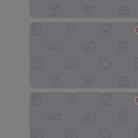
Hotel am Sonnenlandpark
Pension Gasthof und Hotel Roter Hirsch