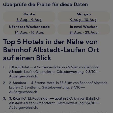
Überprüfe die Preise für diese Daten
Heute
Morgen
8. Aug. - 9. Aug.
9. Aug. - 10. Aug.
Nächstes Wochenende
In zwei Wochen
14. Aug. - 16. Aug.
21. Aug. - 23. Aug.
Top 5 Hotels in der Nähe von
Bahnhof Albstadt-Laufen Ort
auf einen Blick
1. Karls Hotel
— 4.5-Sterne-Hotel in 26,6 km von Bahnhof
Albstadt-Laufen Ort entfernt. Gästebewertung: 9,8/10 —
Außergewöhnlich.
2. Sombea
— 4-Sterne-Hotel in 33,8 km von Bahnhof Albstadt-
Laufen Ort entfernt. Gästebewertung: 9,4/10 —
Außergewöhnlich.
3. RiKu HOTEL Reutlingen
— Liegt in 37,5 km von Bahnhof
Albstadt-Laufen Ort entfernt. Gästebewertung: 9,4/10 —
Außergewöhnlich.