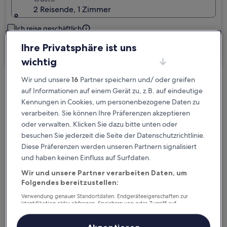
2 Reisende, 1 Zimmer
Ich reise geschäftlich
Ihre Privatsphäre ist uns
Suchen
wichtig
Wir und unsere
16
Partner speichern und/ oder greifen
Kostenlose Stornierung bei
auf Informationen auf einem Gerät zu, z.B. auf eindeutige
Planänderungen
Kennungen in Cookies, um personenbezogene Daten zu
verarbeiten. Sie können Ihre Präferenzen akzeptieren
oder verwalten. Klicken Sie dazu bitte unten oder
Verdiene Prämien für jede
besuchen Sie jederzeit die Seite der Datenschutzrichtlinie.
wahrgenommene Übernachtung
Diese Präferenzen werden unseren Partnern signalisiert
und haben keinen Einfluss auf Surfdaten.
Mehr sparen mit Preisen für Mitglieder
Wir und unsere Partner verarbeiten Daten, um
Folgendes bereitzustellen:
Verwendung genauer Standortdaten. Endgeräteeigenschaften zur
Identifikation aktiv abfragen. Speichern von oder Zugriff auf
Überprüfe die Preise für diese Daten
Informationen auf einem Endgerät. Personalisierte Werbung und
Inhalte, Messung von Werbeleistung und der Performance von Inhalten,
Zielgruppenforschung sowie Entwicklung und Verbesserung von