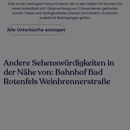
Dies
Dies ist der niedrigste Preis pro Nacht, der in den letzten 24 Stunden für
einen Aufenthalt mit 1 Übernachtung von 2 Erwachsenen gefunden
ist
wurde. Preise und Verfügbarkeiten können sich ändern. Es können
der
zusätzliche Bedingungen gelten.
niedrigste
Preis
Alle Unterkünfte anzeigen
pro
Nacht,
der
in
den
letzten
Andere Sehenswürdigkeiten in
24 Stunden
für
der Nähe von: Bahnhof Bad
einen
Aufenthalt
Rotenfels Weinbrennerstraße
mit
1 Übernachtung
von
2 Erwachsenen
gefunden
wurde.
Preise
und
Verfügbarkeiten
können