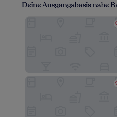
Deine Ausgangsbasis nahe 
Hotel Gasthof Goldener Adler
Hotel Empfinger Hof, Sure Hotel Collection by 