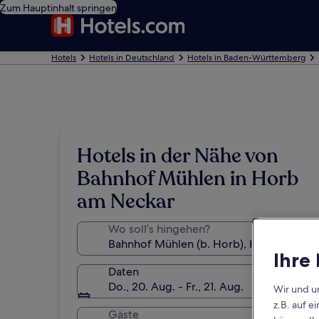
Zum Hauptinhalt springen
Hotels
Hotels in Deutschland
Hotels in Baden-Württemberg
Hotels in der Nähe von
Bahnhof Mühlen in Horb
am Neckar
Wo soll’s hingehen?
Ihre
Daten
Do., 20. Aug. - Fr., 21. Aug.
Wir und u
z.B. auf 
Gäste