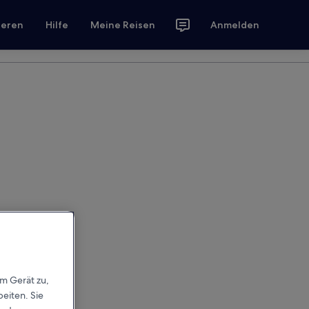
ieren
Hilfe
Meine Reisen
Anmelden
em Gerät zu,
eiten. Sie