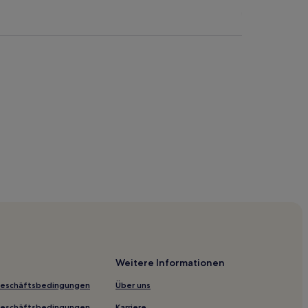
Weitere Informationen
Geschäftsbedingungen
Über uns
Geschäftsbedingungen
Karriere