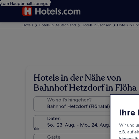
Zum Hauptinhalt springen
Hotels
Hotels in Deutschland
Hotels in Sachsen
Hotels in Flö
Hotels in der Nähe von
Bahnhof Hetzdorf in Flöha
Wo soll’s hingehen?
Ihre
Daten
So., 23. Aug. - Mo., 24. Aug.
Wir und u
z.B. auf 
Gäste
können Ihr