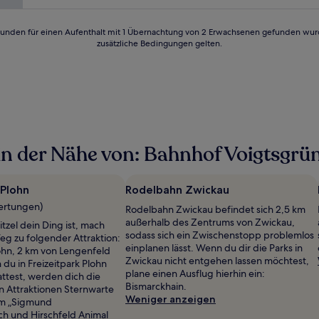
24 Stunden für einen Aufenthalt mit 1 Übernachtung von 2 Erwachsenen gefunden wu
zusätzliche Bedingungen gelten.
n der Nähe von: Bahnhof Voigtsgrü
 Plohn
Rodelbahn Zwickau
ertungen)
Rodelbahn Zwickau befindet sich 2,5 km
außerhalb des Zentrums von Zwickau,
zel dein Ding ist, mach
sodass sich ein Zwischenstopp problemlos
eg zu folgender Attraktion:
einplanen lässt. Wenn du dir die Parks in
lohn, 2 km von Lengenfeld
Zwickau nicht entgehen lassen möchtest,
du in Freizeitpark Plohn
plane einen Ausflug hierhin ein:
ttest, werden dich die
Bismarckhain.
 Attraktionen Sternwarte
Weniger anzeigen
um „Sigmund
h und Hirschfeld Animal