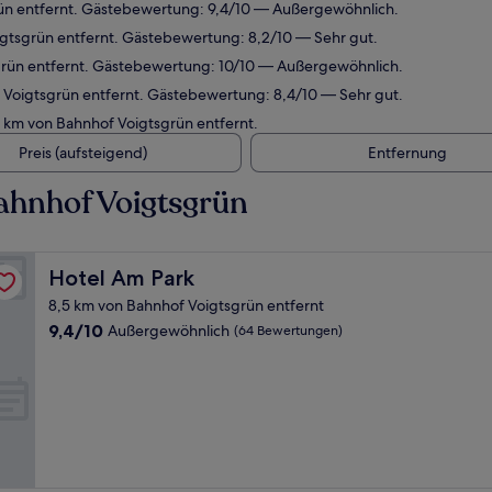
rün entfernt. Gästebewertung: 9,4/10 — Außergewöhnlich.
igtsgrün entfernt. Gästebewertung: 8,2/10 — Sehr gut.
grün entfernt. Gästebewertung: 10/10 — Außergewöhnlich.
 Voigtsgrün entfernt. Gästebewertung: 8,4/10 — Sehr gut.
3 km von Bahnhof Voigtsgrün entfernt.
Preis (aufsteigend)
Entfernung
ahnhof Voigtsgrün
Hotel Am Park
Hotel Am Park
8,5 km von Bahnhof Voigtsgrün entfernt
9.4
9,4/10
Außergewöhnlich
(64 Bewertungen)
von
10,
Außergewöhnlich,
(64
Bewertungen)