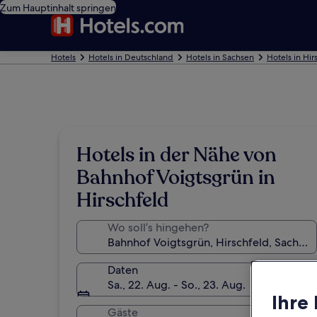
Zum Hauptinhalt springen
Hotels
Hotels in Deutschland
Hotels in Sachsen
Hotels in Hir
Hotels in der Nähe von
Bahnhof Voigtsgrün in
Hirschfeld
Wo soll’s hingehen?
Daten
Sa., 22. Aug. - So., 23. Aug.
Ihre
Gäste