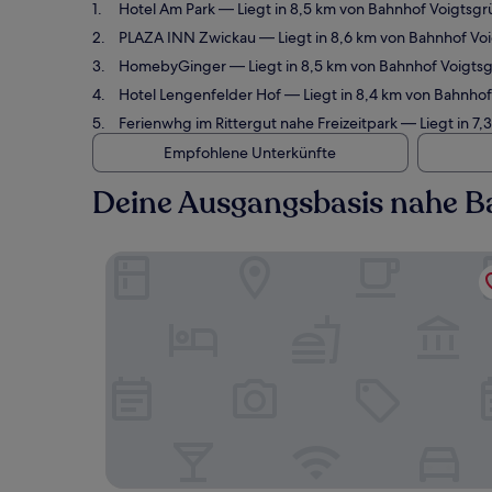
Hotel Am Park
— Liegt in 8,5 km von Bahnhof Voigtsg
PLAZA INN Zwickau
— Liegt in 8,6 km von Bahnhof Vo
HomebyGinger
— Liegt in 8,5 km von Bahnhof Voigts
Hotel Lengenfelder Hof
— Liegt in 8,4 km von Bahnhof
Ferienwhg im Rittergut nahe Freizeitpark
— Liegt in 7,
Empfohlene Unterkünfte
Deine Ausgangsbasis nahe B
Hotel Am Park