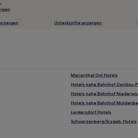
n.
eigen
anzeigen
Unterkünfte anzeigen
Marienthal Ost Hotels
Hotels nahe Bahnhof Zwickau-P
Hotels nahe Bahnhof Niederwü
Hotels nahe Bahnhof Muldenbe
Lenkersdorf Hotels
Schwarzenberg/Erzgeb. Hotels
Landkreis Leipzig: Hotels