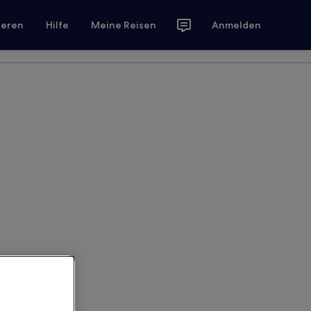
ieren
Hilfe
Meine Reisen
Anmelden