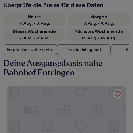
Überprüfe die Preise für diese Daten
Heute
Morgen
7. Aug. - 8. Aug.
8. Aug. - 9. Aug.
Dieses Wochenende
Nächstes Wochenende
7. Aug. - 9. Aug.
14. Aug. - 16. Aug.
Empfohlene Unterkünfte
Preis (aufsteigend)
Ent
Deine Ausgangsbasis nahe
Bahnhof Entringen
ARAMIS Tagungs- und Sporthotel