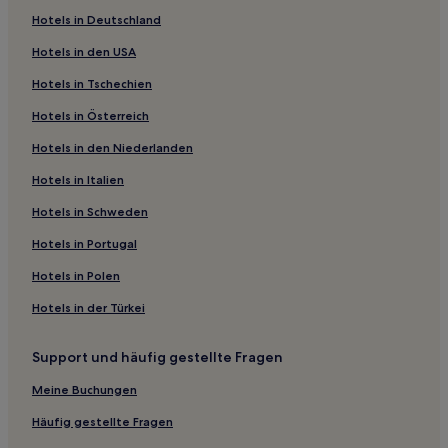
Weißenstadter Forst-Nord Hotels
Hotels in Deutschland
Hotels nahe Bahnhof Marktschorgast
Hotels in den USA
Riglasreuth Hotels
Hotels in Tschechien
Friedrichsthal Hotels
Hotels in Österreich
Hotels nahe Bahnhof Neusorg
Hotels in den Niederlanden
Wunsiedel Hotels
Hotels nahe Bahnhof Immenreuth
Hotels in Italien
Landkreis Hof: Hotels
Hotels in Schweden
Hotels nahe Jean-Paul-Museum
Hotels in Portugal
Goldkronacher Forst Hotels
Hotels in Polen
Landkreis Neustadt an der Waldnaab: Hotels
Hotels in der Türkei
Wirsberg Hotels
Support und häufig gestellte Fragen
Landkreis Bamberg: Hotels
Oberfranken: Hotels
Meine Buchungen
Landkreis Tirschenreuth: Hotels
Häufig gestellte Fragen