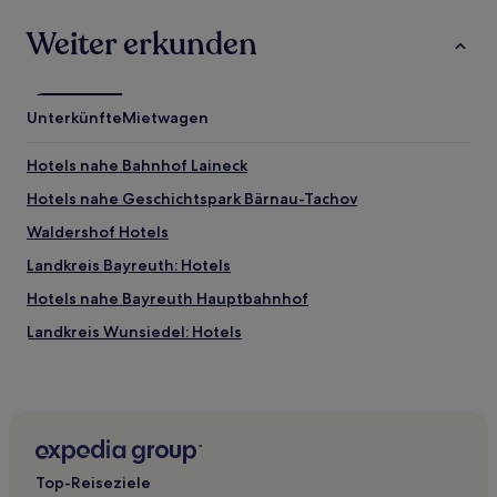
Weiter erkunden
Unterkünfte
Mietwagen
Hotels nahe Bahnhof Laineck
Hotels nahe Geschichtspark Bärnau-Tachov
Waldershof Hotels
Landkreis Bayreuth: Hotels
Hotels nahe Bayreuth Hauptbahnhof
Landkreis Wunsiedel: Hotels
Bad Alexandersbad Hotels
Hotels nahe Bayreuther Festspielhaus
Vordorf Hotels
Fichtelberg Hotels
Top-Reiseziele