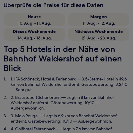
Überprüfe die Preise für diese Daten
Heute
Morgen
10. Aug. - 11. Aug.
11. Aug. - 12. Aug.
Dieses Wochenende
Nächstes Wochenende
14. Aug. - 16. Aug.
21. Aug. - 23. Aug.
Top 5 Hotels in der Nähe von
Bahnhof Waldershof auf einen
Blick
1. IFA Schöneck, Hotel & Ferienpark
— 3.5-Sterne-Hotel in 49,6
km von Bahnhof Waldershof entfernt. Gästebewertung: 8,2/10
— Sehr gut.
2. Bräustüberl Schönbrunn
— Liegt in 8 km von Bahnhof
Waldershof entfernt. Gästebewertung: 10/10 —
Außergewöhnlich.
3. Molo Rouge
— Liegt in 6,9 km von Bahnhof Waldershof
entfernt. Gästebewertung: 10/10 — Außergewöhnlich.
4. Golfhotel Fahrenbach
— Liegt in 7,6 km von Bahnhof