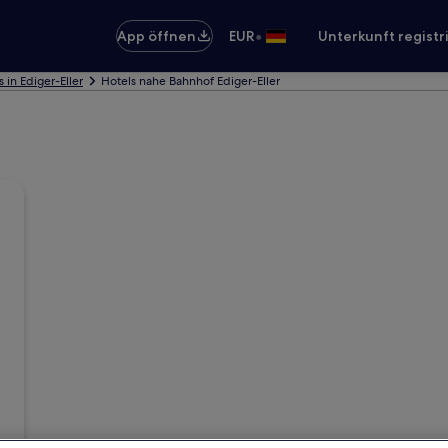
•
App öffnen
EUR
Unterkunft registr
s in Ediger-Eller
Hotels nahe Bahnhof Ediger-Eller