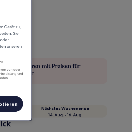
em Gerät zu,
eiten. Sie
 oder
rden unseren
n:
Mehr sparen mit Preisen für
chern von oder
Mitglieder
rbeleistung und
boten.
ptieren
Nächstes Wochenende
14. Aug. - 16. Aug.
ick