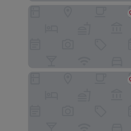
Burg-Hotel Cochem
Hotel Haus Christa