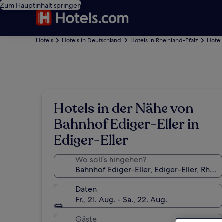
Zum Hauptinhalt springen
Hotels
Hotels in Deutschland
Hotels in Rheinland-Pfalz
Hotel
Hotels in der Nähe von
Bahnhof Ediger-Eller in
Ediger-Eller
Wo soll’s hingehen?
Daten
Fr., 21. Aug. - Sa., 22. Aug.
Gäste