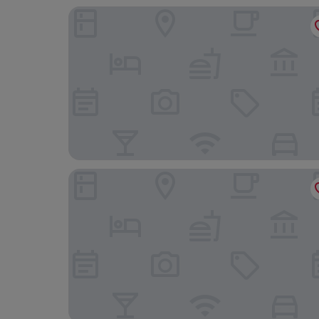
Hotel Fürstenhof Bad Bertrich
Hotel Garni Cafe im Hamm