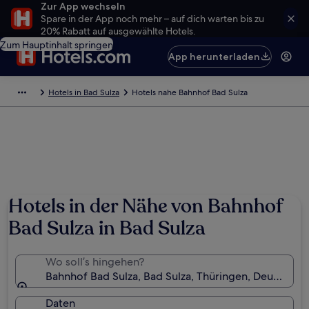
Zur App wechseln
Spare in der App noch mehr – auf dich warten bis zu
20% Rabatt auf ausgewählte Hotels.
Zum Hauptinhalt springen
App herunterladen
Hotels in Bad Sulza
Hotels nahe Bahnhof Bad Sulza
Hotels in der Nähe von Bahnhof
Bad Sulza in Bad Sulza
Wo soll’s hingehen?
Bahnhof Bad Sulza, Bad Sulza, Thüringen, Deutschla
Daten