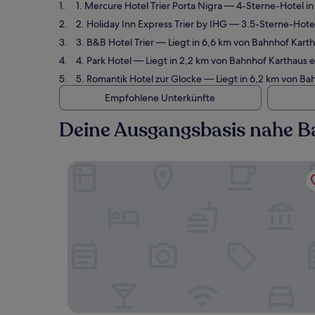
1. Mercure Hotel Trier Porta Nigra
— 4-Sterne-Hotel in
2. Holiday Inn Express Trier by IHG
— 3.5-Sterne-Hotel
3. B&B Hotel Trier
— Liegt in 6,6 km von Bahnhof Kart
4. Park Hotel
— Liegt in 2,2 km von Bahnhof Karthaus 
5. Romantik Hotel zur Glocke
— Liegt in 6,2 km von Ba
Empfohlene Unterkünfte
Deine Ausgangsbasis nahe B
Mercure Hotel Trier Porta Nigra