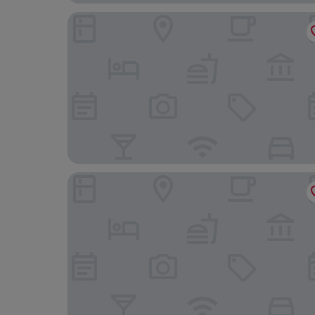
Park Hotel
Romantik Hotel zur Glocke