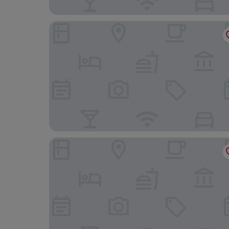
Best Western Hotel Trier City
ibis Styles Trier