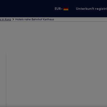
•
EUR
Unterkunft registr
s in Konz
Hotels nahe Bahnhof Karthaus