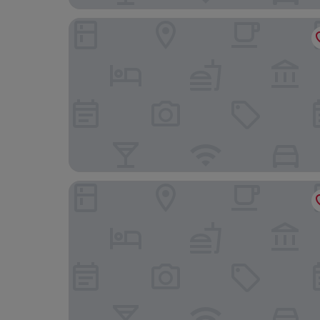
Hotel Deutscher Hof
Hotel Blesius Garten