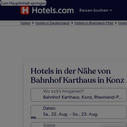
Zum Hauptinhalt springen
Reisen buchen
Hotels
Hotels in Deutschland
Hotels in Rheinland-Pfalz
Hotel
Hotels in der Nähe von
Bahnhof Karthaus in Konz
Wo soll’s hingehen?
Daten
Sa., 22. Aug. - So., 23. Aug.
Gäste