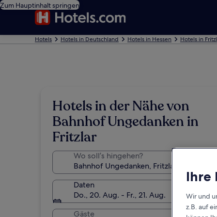
Zum Hauptinhalt springen
Hotels
Hotels in Deutschland
Hotels in Hessen
Hotels in Fritz
Hotels in der Nähe von
Bahnhof Ungedanken in
Fritzlar
Wo soll’s hingehen?
Ihre
Daten
Do., 20. Aug. - Fr., 21. Aug.
Wir und u
z.B. auf 
Gäste