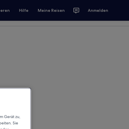
ieren
Hilfe
Meine Reisen
Anmelden
em Gerät zu,
eiten. Sie