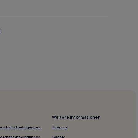
l
Weitere Informationen
Geschäftsbedingungen
Über uns
s Museum
Geschäftsbedingungen
Karriere