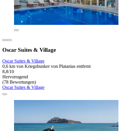
Oscar Suites & Village
Oscar Suites & Village
0,6 km von Kriegsbunker von Platanias entfernt
8,8/10
Hervorragend
(78 Bewertungen)
Oscar Suites & Village