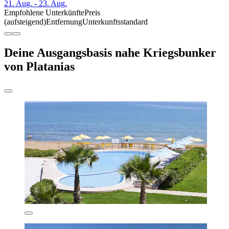
21. Aug. - 23. Aug.
Empfohlene Unterkünfte
Preis
(aufsteigend)
Entfernung
Unterkunftsstandard
Deine Ausgangsbasis nahe Kriegsbunker
von Platanias