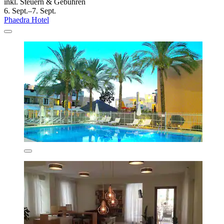
inkl. Steuern & Gebühren
6. Sept.–7. Sept.
Phaedra Hotel