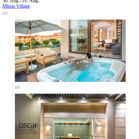
30. Aug.–31. Aug.
Minos Village