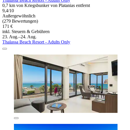
Thalassa Beach Resort - Adults Only
0,7 km von Kriegsbunker von Platanias entfernt
9,4/10
Außergewöhnlich
(279 Bewertungen)
171 €
inkl. Steuern & Gebühren
23. Aug.–24. Aug.
Thalassa Beach Resort - Adults Only