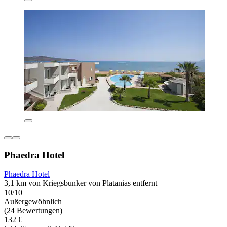
Phaedra Hotel
Phaedra Hotel
3,1 km von Kriegsbunker von Platanias entfernt
10/10
Außergewöhnlich
(24 Bewertungen)
132 €