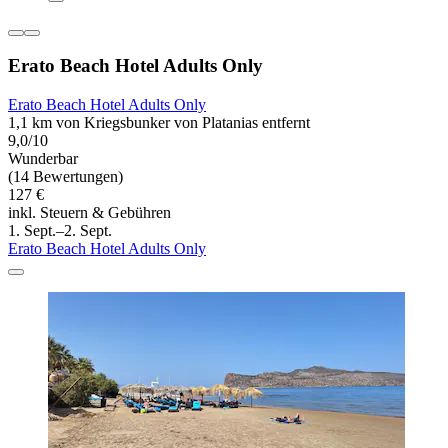
Erato Beach Hotel Adults Only
Erato Beach Hotel Adults Only
1,1 km von Kriegsbunker von Platanias entfernt
9,0/10
Wunderbar
(14 Bewertungen)
127 €
inkl. Steuern & Gebühren
1. Sept.–2. Sept.
Erato Beach Hotel Adults Only