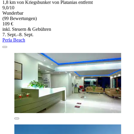
1,8 km von Kriegsbunker von Platanias entfernt
9,0/10
Wunderbar
(99 Bewertungen)
109 €
inkl. Steuern & Gebühren
7. Sept.–8. Sept.
Perla Beach