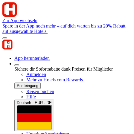
Zur App wechseln
Spare in der App noch mehr – auf dich warten bis zu 20% Rabatt
auf ausgewählte Hotels.
App herunterladen
Sichere dir Sofortrabatte dank Preisen für Mitglieder
Anmelden
Mehr zu Hotels.com Rewards
Posteingang
Reisen buchen
Hilfe
Deutsch · EUR · DE
Unterkunft registrieren