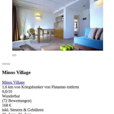
Minos Village
Minos Village
1,6 km von Kriegsbunker von Platanias entfernt
9,0/10
Wunderbar
(72 Bewertungen)
168 €
inkl. Steuern & Gebühren