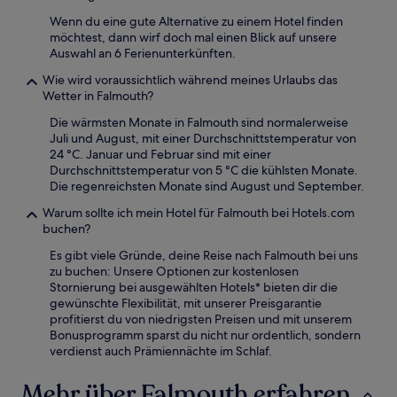
Wenn du eine gute Alternative zu einem Hotel finden
möchtest, dann wirf doch mal einen Blick auf unsere
Auswahl an 6 Ferienunterkünften.
Wie wird voraussichtlich während meines Urlaubs das
Wetter in Falmouth?
Die wärmsten Monate in Falmouth sind normalerweise
Juli und August, mit einer Durchschnittstemperatur von
24 °C. Januar und Februar sind mit einer
Durchschnittstemperatur von 5 °C die kühlsten Monate.
Die regenreichsten Monate sind August und September.
Warum sollte ich mein Hotel für Falmouth bei Hotels.com
buchen?
Es gibt viele Gründe, deine Reise nach Falmouth bei uns
zu buchen: Unsere Optionen zur kostenlosen
Stornierung bei ausgewählten Hotels* bieten dir die
gewünschte Flexibilität, mit unserer Preisgarantie
profitierst du von niedrigsten Preisen und mit unserem
Bonusprogramm sparst du nicht nur ordentlich, sondern
verdienst auch Prämiennächte im Schlaf.
Mehr über Falmouth erfahren