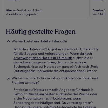
Gina
Aufenthalt von 1 Nacht
Damian
Auf
Vor 4 Monaten gepostet
Vor 5 Mona
Häufig gestellte Fragen
Wie viel kostet ein Hotel in Falmouth?
Mit tollen Hotels ab 63 € gibt es in Falmouth Unterkünfte
für alle Budgets und Anforderungen. Wenn du nach
erschwinglichen Hotels in Falmouth
suchst, die all
deine Erwartungen erfüllen, dann sortiere deine
Suchergebnisse auf Hotels.com ganz einfach nach „Preis
(aufsteigend)" und wende die entsprechenden Filter an.
Wie kann ich bei Hotels in Falmouth Angebote finden und
Prämien sammeln?
Entdecke auf Hotels.com tolle Angebote für Hotels in
Falmouth. Suche am besten auch unter der Woche oder
in der Nebensaison nach Hotelpreisen, wenn
Sonderangebote häufiger sind. Du verreist spontan?
Dann prüfe unsere Last-minute-Angebote für Hotels in