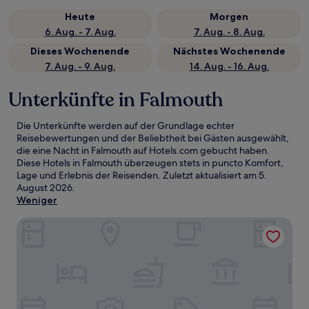
Heute
Morgen
6. Aug. - 7. Aug.
7. Aug. - 8. Aug.
Dieses Wochenende
Nächstes Wochenende
7. Aug. - 9. Aug.
14. Aug. - 16. Aug.
Unterkünfte in Falmouth
Die Unterkünfte werden auf der Grundlage echter
Reisebewertungen und der Beliebtheit bei Gästen ausgewählt,
die eine Nacht in Falmouth auf Hotels.com gebucht haben.
Diese Hotels in Falmouth überzeugen stets in puncto Komfort,
Lage und Erlebnis der Reisenden. Zuletzt aktualisiert am
5.
August 2026
.
Weniger
Red Roof Inn Fredericksburg North