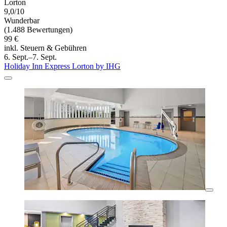
Lorton
9,0/10
Wunderbar
(1.488 Bewertungen)
99 €
inkl. Steuern & Gebühren
6. Sept.–7. Sept.
Holiday Inn Express Lorton by IHG