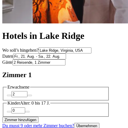
Hotels in Lake Ridge
Wo soll’s hingehen?
Daten
Gäste
Zimmer 1
Erwachsene
Kinder
Alter: 0 bis 17 J.
Zimmer hinzufügen
Du musst 9 oder mehr Zimmer buchen?
Übernehmen