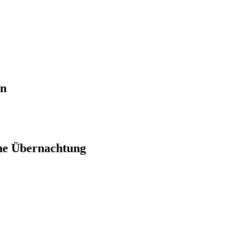
en
ne Übernachtung