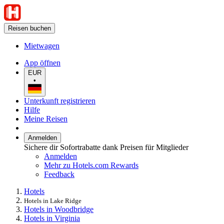
Reisen buchen
Mietwagen
App öffnen
EUR
•
Unterkunft registrieren
Hilfe
Meine Reisen
Anmelden
Sichere dir Sofortrabatte dank Preisen für Mitglieder
Anmelden
Mehr zu Hotels.com Rewards
Feedback
Hotels
Hotels in Lake Ridge
Hotels in Woodbridge
Hotels in Virginia