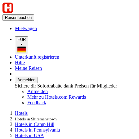
Reisen buchen
Mietwagen
EUR
•
Unterkunft registrieren
Hilfe
Meine Reisen
Anmelden
Sichere dir Sofortrabatte dank Preisen für Mitglieder
Anmelden
Mehr zu Hotels.com Rewards
Feedback
Hotels
Hotels in Shiremanstown
Hotels in Camp Hill
Hotels in Pennsylvania
Hotels in USA