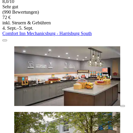
8,0/10
Sehr gut
(990 Bewertungen)
72 €
inkl. Steuern & Gebühren
4. Sept.–5. Sept.
Comfort Inn Mechanicsburg - Harrisburg South