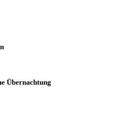
en
ne Übernachtung