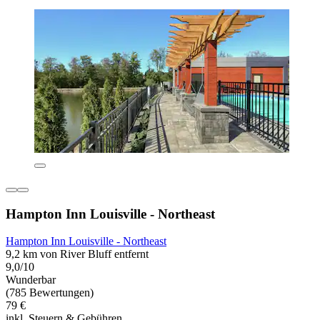
Hampton Inn Louisville - Northeast
Hampton Inn Louisville - Northeast
9,2 km von River Bluff entfernt
9,0/10
Wunderbar
(785 Bewertungen)
79 €
inkl. Steuern & Gebühren