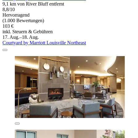
9,1 km von River Bluff entfernt
8,8/10
Hervorragend
(1.000 Bewertungen)
103 €
inkl. Steuern & Gebühren
17. Aug.–18. Aug.
Courtyard by Marriott Louisville Northeast