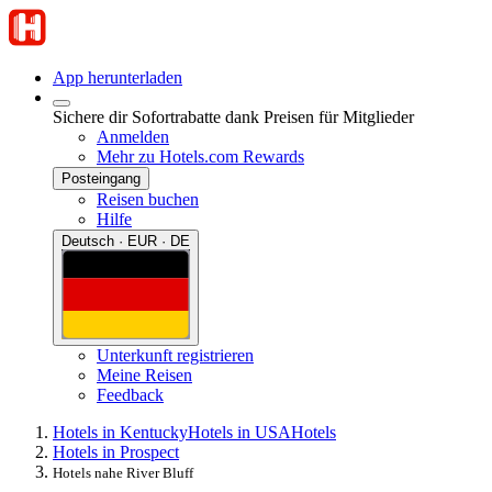
App herunterladen
Sichere dir Sofortrabatte dank Preisen für Mitglieder
Anmelden
Mehr zu Hotels.com Rewards
Posteingang
Reisen buchen
Hilfe
Deutsch · EUR · DE
Unterkunft registrieren
Meine Reisen
Feedback
Hotels in Kentucky
Hotels in USA
Hotels
Hotels in Prospect
Hotels nahe River Bluff