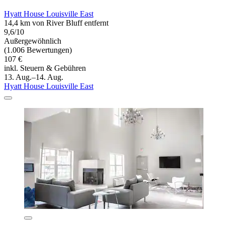
Hyatt House Louisville East
14,4 km von River Bluff entfernt
9,6/10
Außergewöhnlich
(1.006 Bewertungen)
107 €
inkl. Steuern & Gebühren
13. Aug.–14. Aug.
Hyatt House Louisville East