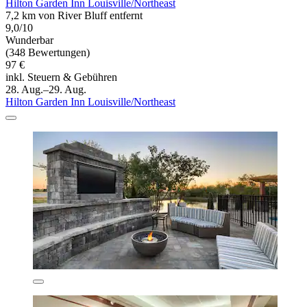
Hilton Garden Inn Louisville/Northeast
7,2 km von River Bluff entfernt
9,0/10
Wunderbar
(348 Bewertungen)
97 €
inkl. Steuern & Gebühren
28. Aug.–29. Aug.
Hilton Garden Inn Louisville/Northeast