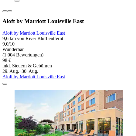
Aloft by Marriott Louisville East
Aloft by Marriott Louisville East
9,6 km von River Bluff entfernt
9,0/10
Wunderbar
(1.004 Bewertungen)
98 €
inkl. Steuern & Gebühren
29. Aug.–30. Aug.
Aloft by Marriott Louisville East