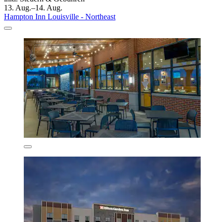
13. Aug.–14. Aug.
Hampton Inn Louisville - Northeast