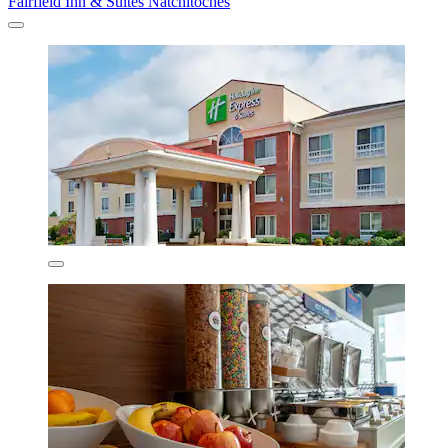
Fairfield Inn & Suites Natchitoches