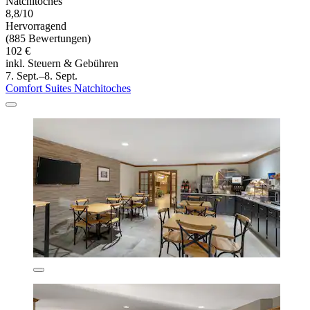
Natchitoches
8,8/10
Hervorragend
(885 Bewertungen)
102 €
inkl. Steuern & Gebühren
7. Sept.–8. Sept.
Comfort Suites Natchitoches