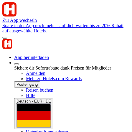
Zur App wechseln
Spare in der App noch mehr – auf dich warten bis zu 20% Rabatt
auf ausgewählte Hotels.
App herunterladen
Sichere dir Sofortrabatte dank Preisen für Mitglieder
Anmelden
Mehr zu Hotels.com Rewards
Posteingang
Reisen buchen
Hilfe
Deutsch · EUR · DE
Unterkunft registrieren