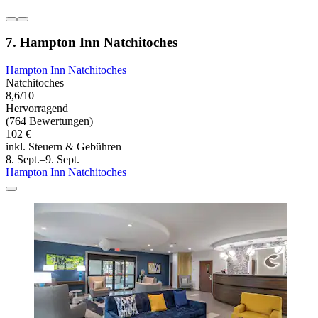
7. Hampton Inn Natchitoches
Hampton Inn Natchitoches
Natchitoches
8,6/10
Hervorragend
(764 Bewertungen)
102 €
inkl. Steuern & Gebühren
8. Sept.–9. Sept.
Hampton Inn Natchitoches