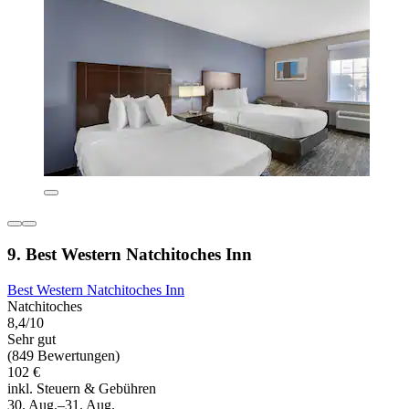
9. Best Western Natchitoches Inn
Best Western Natchitoches Inn
Natchitoches
8,4/10
Sehr gut
(849 Bewertungen)
102 €
inkl. Steuern & Gebühren
30. Aug.–31. Aug.