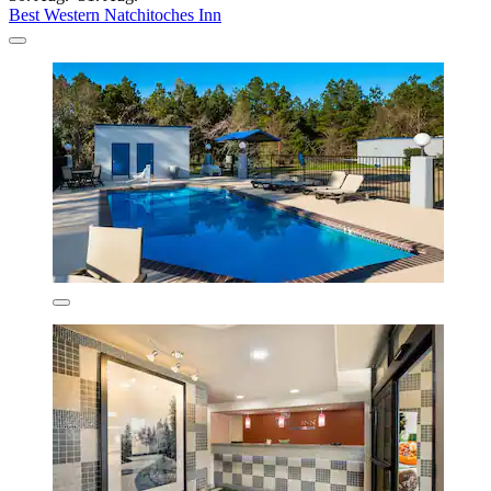
Best Western Natchitoches Inn