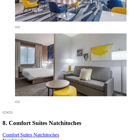
8. Comfort Suites Natchitoches
Comfort Suites Natchitoches