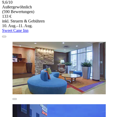
9,6/10
Außergewöhnlich
(590 Bewertungen)
133 €
inkl. Steuern & Gebühren
10. Aug.–11. Aug.
Sweet Cane Inn