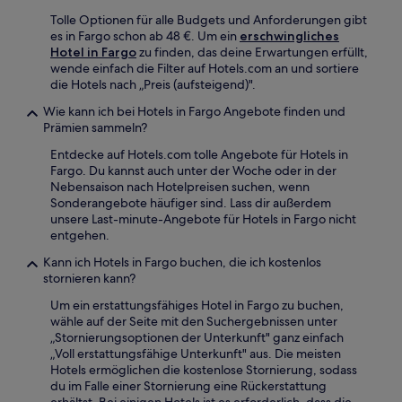
Tolle Optionen für alle Budgets und Anforderungen gibt
es in Fargo schon ab 48 €. Um ein
erschwingliches
Hotel in Fargo
zu finden, das deine Erwartungen erfüllt,
wende einfach die Filter auf Hotels.com an und sortiere
die Hotels nach „Preis (aufsteigend)".
Wie kann ich bei Hotels in Fargo Angebote finden und
Prämien sammeln?
Entdecke auf Hotels.com tolle Angebote für Hotels in
Fargo. Du kannst auch unter der Woche oder in der
Nebensaison nach Hotelpreisen suchen, wenn
Sonderangebote häufiger sind. Lass dir außerdem
unsere Last-minute-Angebote für Hotels in Fargo nicht
entgehen.
Kann ich Hotels in Fargo buchen, die ich kostenlos
stornieren kann?
Um ein erstattungsfähiges Hotel in Fargo zu buchen,
wähle auf der Seite mit den Suchergebnissen unter
„Stornierungsoptionen der Unterkunft" ganz einfach
„Voll erstattungsfähige Unterkunft" aus. Die meisten
Hotels ermöglichen die kostenlose Stornierung, sodass
du im Falle einer Stornierung eine Rückerstattung