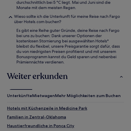
durchschnittlich bei 5 °C liegt. Mai und Juni sind die
Monate mit dem meisten Regen.
Wieso sollte ich die Unterkunft für meine Reise nach Fargo
über Hotels.com buchen?
Es gibt eine Reihe guter Gründe, deine Reise nach Fargo
bei uns zu buchen: Dank unserer Optionen der
kostenlosen Stornierung bei ausgewählten Hotels*
bleibst du flexibel, unsere Preisgarantie sorgt dafür, dass
du von niedrigsten Preisen profitierst und mit unserem
Bonusprogramm kannst du Geld sparen und nebenbei
Prämiennächte verdienen.
Weiter erkunden
Unterkünfte
Mietwagen
Mehr Möglichkeiten zum Buchen
Hotels mit Küchenzeile in Medicine Park
Familien in Zentral-Oklahoma
Haustierfreundliche in Ponca City