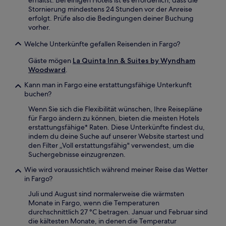
erhältst. Bei einigen Hotels ist es erforderlich, dass die
Stornierung mindestens 24 Stunden vor der Anreise
erfolgt. Prüfe also die Bedingungen deiner Buchung
vorher.
Welche Unterkünfte gefallen Reisenden in Fargo?
Gäste mögen
La Quinta Inn & Suites by Wyndham
Woodward
.
Kann man in Fargo eine erstattungsfähige Unterkunft
buchen?
Wenn Sie sich die Flexibilität wünschen, Ihre Reisepläne
für Fargo ändern zu können, bieten die meisten Hotels
erstattungsfähige* Raten. Diese Unterkünfte findest du,
indem du deine Suche auf unserer Website startest und
den Filter „Voll erstattungsfähig" verwendest, um die
Suchergebnisse einzugrenzen.
Wie wird voraussichtlich während meiner Reise das Wetter
in Fargo?
Juli und August sind normalerweise die wärmsten
Monate in Fargo, wenn die Temperaturen
durchschnittlich 27 °C betragen. Januar und Februar sind
die kältesten Monate, in denen die Temperatur