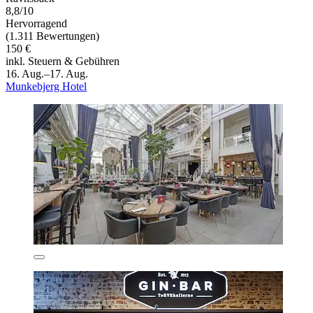
8,8/10
Hervorragend
(1.311 Bewertungen)
150 €
inkl. Steuern & Gebühren
16. Aug.–17. Aug.
Munkebjerg Hotel