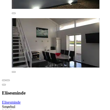
Elisesminde
Elisesminde
Smørhul