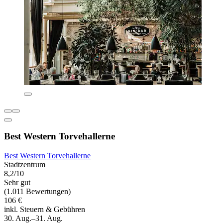
Best Western Torvehallerne
Best Western Torvehallerne
Stadtzentrum
8,2/10
Sehr gut
(1.011 Bewertungen)
106 €
inkl. Steuern & Gebühren
30. Aug.–31. Aug.