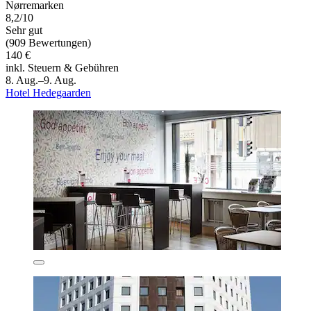
Nørremarken
8,2/10
Sehr gut
(909 Bewertungen)
140 €
inkl. Steuern & Gebühren
8. Aug.–9. Aug.
Hotel Hedegaarden