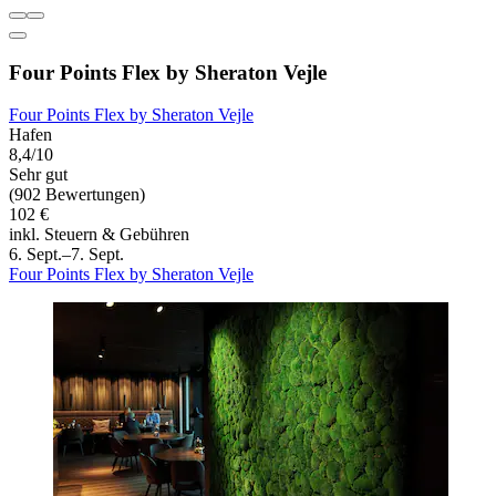
Four Points Flex by Sheraton Vejle
Four Points Flex by Sheraton Vejle
Hafen
8,4/10
Sehr gut
(902 Bewertungen)
102 €
inkl. Steuern & Gebühren
6. Sept.–7. Sept.
Four Points Flex by Sheraton Vejle