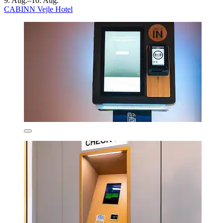
9. Aug.–10. Aug.
CABINN Vejle Hotel