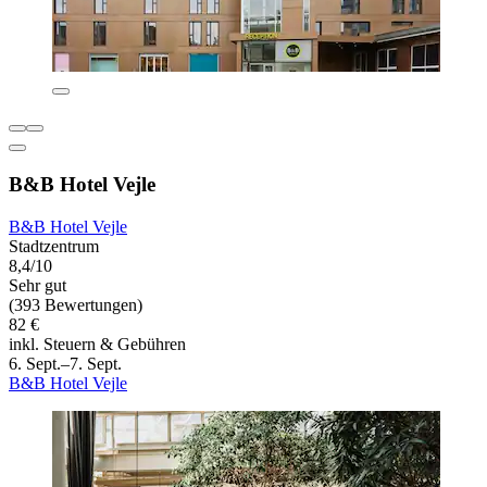
B&B Hotel Vejle
B&B Hotel Vejle
Stadtzentrum
8,4/10
Sehr gut
(393 Bewertungen)
82 €
inkl. Steuern & Gebühren
6. Sept.–7. Sept.
B&B Hotel Vejle