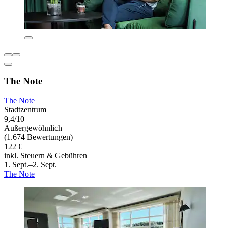
The Note
The Note
Stadtzentrum
9,4/10
Außergewöhnlich
(1.674 Bewertungen)
122 €
inkl. Steuern & Gebühren
1. Sept.–2. Sept.
The Note