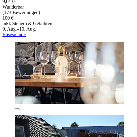
9,0/10
Wunderbar
(173 Bewertungen)
100 €
inkl. Steuern & Gebühren
9. Aug.–10. Aug.
Elisesminde