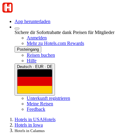
App herunterladen
Sichere dir Sofortrabatte dank Preisen für Mitglieder
Anmelden
Mehr zu Hotels.com Rewards
Posteingang
Reisen buchen
Hilfe
Deutsch · EUR · DE
Unterkunft registrieren
Meine Reisen
Feedback
Hotels in USA
Hotels
Hotels in Iowa
Hotels in Calamus