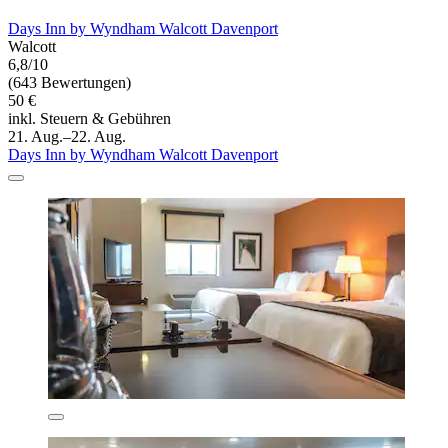
Days Inn by Wyndham Walcott Davenport
Walcott
6,8/10
(643 Bewertungen)
50 €
inkl. Steuern & Gebühren
21. Aug.–22. Aug.
Days Inn by Wyndham Walcott Davenport