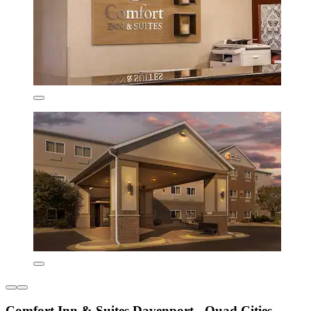
Comfort Inn & Suites Davenport - Quad Cities