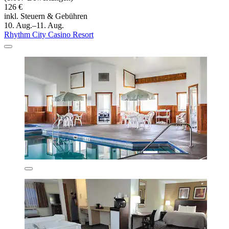
126 €
inkl. Steuern & Gebühren
10. Aug.–11. Aug.
Rhythm City Casino Resort