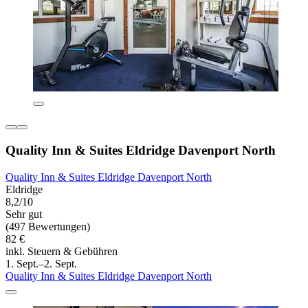
Quality Inn & Suites Eldridge Davenport North
Quality Inn & Suites Eldridge Davenport North
Eldridge
8,2/10
Sehr gut
(497 Bewertungen)
82 €
inkl. Steuern & Gebühren
1. Sept.–2. Sept.
Quality Inn & Suites Eldridge Davenport North