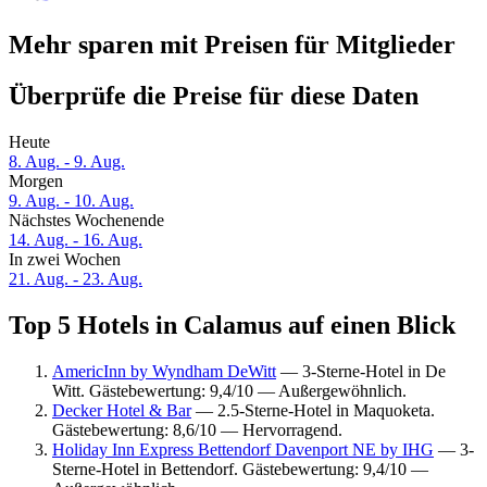
Mehr sparen mit Preisen für Mitglieder
Überprüfe die Preise für diese Daten
Heute
8. Aug. - 9. Aug.
Morgen
9. Aug. - 10. Aug.
Nächstes Wochenende
14. Aug. - 16. Aug.
In zwei Wochen
21. Aug. - 23. Aug.
Top 5 Hotels in Calamus auf einen Blick
AmericInn by Wyndham DeWitt
— 3-Sterne-Hotel in De
Witt. Gästebewertung: 9,4/10 — Außergewöhnlich.
Decker Hotel & Bar
— 2.5-Sterne-Hotel in Maquoketa.
Gästebewertung: 8,6/10 — Hervorragend.
Holiday Inn Express Bettendorf Davenport NE by IHG
— 3-
Sterne-Hotel in Bettendorf. Gästebewertung: 9,4/10 —