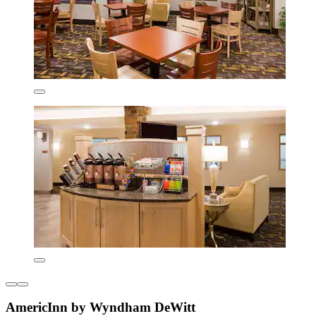
AmericInn by Wyndham DeWitt