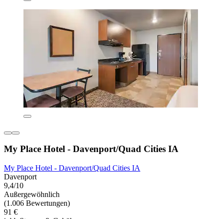
My Place Hotel - Davenport/Quad Cities IA
My Place Hotel - Davenport/Quad Cities IA
Davenport
9,4/10
Außergewöhnlich
(1.006 Bewertungen)
91 €