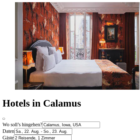
Hotels in Calamus
Wo soll’s hingehen?
Daten
Gäste