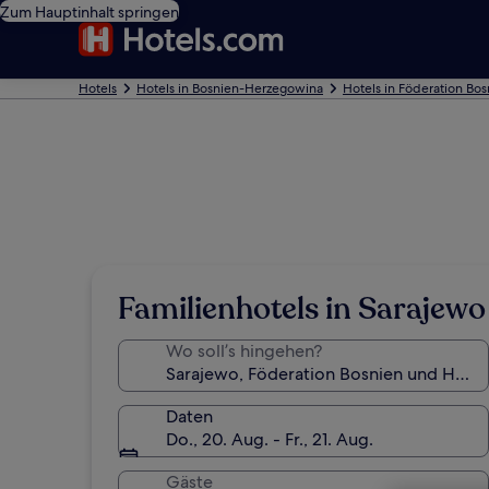
Zum Hauptinhalt springen
Hotels
Hotels in Bosnien-Herzegowina
Hotels in Föderation Bo
Familienhotels in Sarajewo
Wo soll’s hingehen?
Daten
Do., 20. Aug. - Fr., 21. Aug.
Gäste