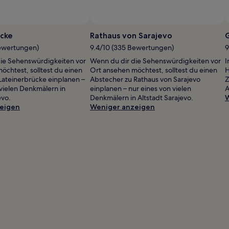
Foto von Botak Jon
Öffentliches
Foto
ücke
Rathaus von Sarajevo
von
Bewertungen)
9.4/10 (335 Bewertungen)
9
Botak
ie Sehenswürdigkeiten vor
Wenn du dir die Sehenswürdigkeiten vor
I
Jon
öchtest, solltest du einen
Ort ansehen möchtest, solltest du einen
H
Lateinerbrücke einplanen –
Abstecher zu Rathaus von Sarajevo
Z
 vielen Denkmälern in
einplanen – nur eines von vielen
A
evo.
Denkmälern in Altstadt Sarajevo.
W
eigen
Weniger anzeigen