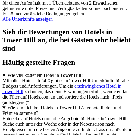
für einen Aufenthalt mit 1 Übernachtung von 2 Erwachsenen
gefunden wurde. Preise und Verfügbarkeiten können sich ändern.
Es können zusätzliche Bedingungen gelten.
Alle Unterkünfte anzeigen
Sieh dir Bewertungen von Hotels in
Tower Hill an, die bei Gästen sehr beliebt
sind
Häufig gestellte Fragen
Wie viel kostet ein Hotel in Tower Hill?
Mit tollen Hotels ab 54 € gibt es in Tower Hill Unterkünfte für alle
Budgets und Anforderungen. Um ein
erschwingliches Hotel in
Tower Hill
zu finden, das deine Erwartungen erfüllt, wende einfach
die Filter auf Hotels.com an und sortiere die Hotels nach „Preis
(aufsteigend)".
Wie kann ich bei Hotels in Tower Hill Angebote finden und
Prämien sammeln?
Entdecke auf Hotels.com tolle Angebote für Hotels in Tower Hill.
Suche auch unter der Woche oder in der Nebensaison nach
Hotelpreisen, um die besten Angebote zu finden. Lass dir außerdem
unsere Last-minute-Angebote für Hotels in Tower Hill nicht