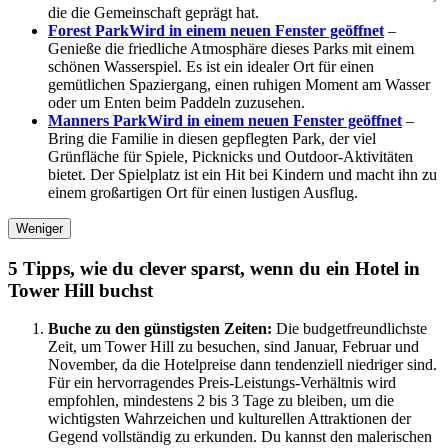
die die Gemeinschaft geprägt hat.
Forest Park
Wird in einem neuen Fenster geöffnet
–
Genieße die friedliche Atmosphäre dieses Parks mit einem
schönen Wasserspiel. Es ist ein idealer Ort für einen
gemütlichen Spaziergang, einen ruhigen Moment am Wasser
oder um Enten beim Paddeln zuzusehen.
Manners Park
Wird in einem neuen Fenster geöffnet
–
Bring die Familie in diesen gepflegten Park, der viel
Grünfläche für Spiele, Picknicks und Outdoor-Aktivitäten
bietet. Der Spielplatz ist ein Hit bei Kindern und macht ihn zu
einem großartigen Ort für einen lustigen Ausflug.
Weniger
5 Tipps, wie du clever sparst, wenn du ein Hotel in
Tower Hill buchst
Buche zu den günstigsten Zeiten:
Die budgetfreundlichste
Zeit, um Tower Hill zu besuchen, sind Januar, Februar und
November, da die Hotelpreise dann tendenziell niedriger sind.
Für ein hervorragendes Preis-Leistungs-Verhältnis wird
empfohlen, mindestens 2 bis 3 Tage zu bleiben, um die
wichtigsten Wahrzeichen und kulturellen Attraktionen der
Gegend vollständig zu erkunden. Du kannst den malerischen