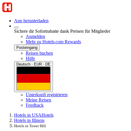
App herunterladen
Sichere dir Sofortrabatte dank Preisen für Mitglieder
Anmelden
Mehr zu Hotels.com Rewards
Posteingang
Reisen buchen
Hilfe
Deutsch · EUR · DE
Unterkunft registrieren
Meine Reisen
Feedback
Hotels in USA
Hotels
Hotels in Illinois
Hotels in Tower Hill