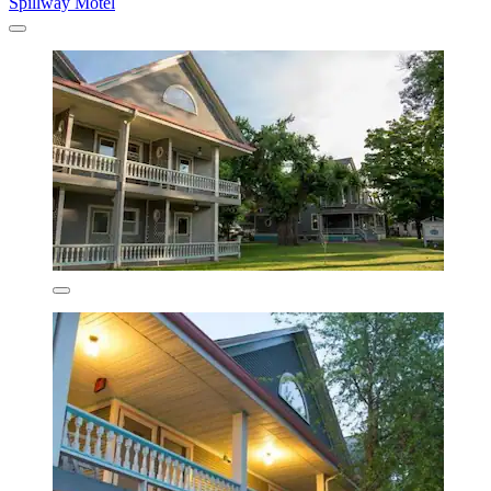
Spillway Motel