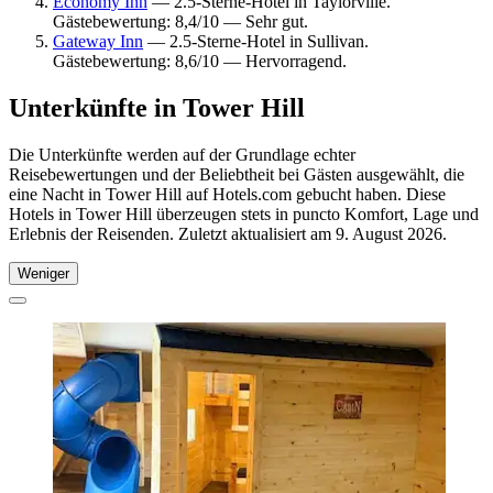
Economy Inn
— 2.5-Sterne-Hotel in Taylorville.
Gästebewertung: 8,4/10 — Sehr gut.
Gateway Inn
— 2.5-Sterne-Hotel in Sullivan.
Gästebewertung: 8,6/10 — Hervorragend.
Unterkünfte in Tower Hill
Die Unterkünfte werden auf der Grundlage echter
Reisebewertungen und der Beliebtheit bei Gästen ausgewählt, die
eine Nacht in Tower Hill auf Hotels.com gebucht haben. Diese
Hotels in Tower Hill überzeugen stets in puncto Komfort, Lage und
Erlebnis der Reisenden. Zuletzt aktualisiert am
9. August 2026
.
Weniger