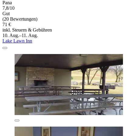
Pana
7,8/10
Gut
(20 Bewertungen)
71 €
inkl. Steuern & Gebühren
10. Aug.–11. Aug.
Lake Lawn Inn