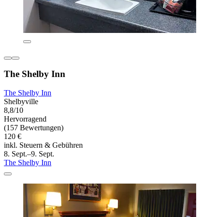
The Shelby Inn
The Shelby Inn
Shelbyville
8,8/10
Hervorragend
(157 Bewertungen)
120 €
inkl. Steuern & Gebühren
8. Sept.–9. Sept.
The Shelby Inn