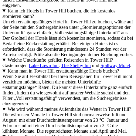
entgehen.
Kann ich Hotels in Tower Hill buchen, die ich kostenlos
stornieren kann?
Um ein erstattungsfähiges Hotel in Tower Hill zu buchen, wähle auf
der Seite mit den Suchergebnissen unter „Stornierungsoptionen der
Unterkunft" ganz einfach „Voll erstattungsfähige Unterkunft" aus.
Der Großteil der Hotels lässt sich kostenlos stornieren, sodass du bei
Bedarf eine Rückerstattung erhältst. Bei einigen Hotels ist es
erforderlich, dass die Stornierung mindestens 24 Stunden vor der
Anreise erfolgt. Prüfe also die Bedingungen deiner Buchung vorher.
Welche Unterkünfte gefallen Reisenden in Tower Hill?
Gäste mögen
Lake Lawn Inn
,
The Shelby Inn
und
Spillway Motel
.
Kann man in Tower Hill erstattungsfähige Hotels buchen?
Wenn Sie auf Flexibilität bei Ihren Reiseplänen für Tower Hill nicht
verzichten möchten, bieten die meisten Unterkünfte
erstattungsfähige* Raten. Du kannst diese Unterkünfte ganz einfach
finden, indem du wie gewohnt auf unserer Website suchst und den
Filter „Voll erstattungsfähig" verwendest, um die Suchergebnisse
einzugrenzen.
Wie wird während meines Aufenthalts das Wetter in Tower Hill?
Die wärmsten Monate in Tower Hill sind normalerweise Juli und
August, mit einer Durchschnittstemperatur von 23 °C. Januar und
Februar sind mit einer Durchschnittstemperatur von 2 °C die
kühlsten Monate. Die regenreichsten Monate sind April und Mai.