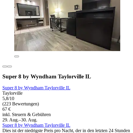
Super 8 by Wyndham Taylorville IL
Super 8 by Wyndham Taylorville IL
Taylorville
5,8/10
(223 Bewertungen)
67 €
inkl. Steuern & Gebühren
29. Aug.–30. Aug.
Super 8 by Wyndham Taylorville IL
Dies ist der niedrigste Preis pro Nacht, der in den letzten 24 Stunden