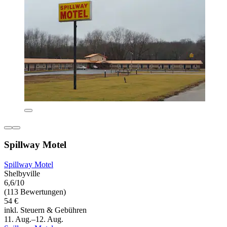
Spillway Motel
Spillway Motel
Shelbyville
6,6/10
(113 Bewertungen)
54 €
inkl. Steuern & Gebühren
11. Aug.–12. Aug.