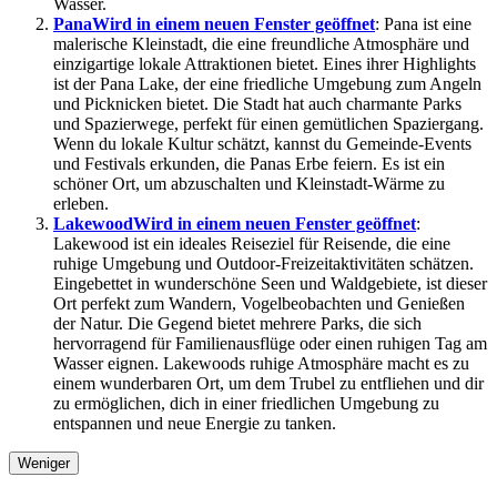
Wasser.
Pana
Wird in einem neuen Fenster geöffnet
: Pana ist eine
malerische Kleinstadt, die eine freundliche Atmosphäre und
einzigartige lokale Attraktionen bietet. Eines ihrer Highlights
ist der Pana Lake, der eine friedliche Umgebung zum Angeln
und Picknicken bietet. Die Stadt hat auch charmante Parks
und Spazierwege, perfekt für einen gemütlichen Spaziergang.
Wenn du lokale Kultur schätzt, kannst du Gemeinde-Events
und Festivals erkunden, die Panas Erbe feiern. Es ist ein
schöner Ort, um abzuschalten und Kleinstadt-Wärme zu
erleben.
Lakewood
Wird in einem neuen Fenster geöffnet
:
Lakewood ist ein ideales Reiseziel für Reisende, die eine
ruhige Umgebung und Outdoor-Freizeitaktivitäten schätzen.
Eingebettet in wunderschöne Seen und Waldgebiete, ist dieser
Ort perfekt zum Wandern, Vogelbeobachten und Genießen
der Natur. Die Gegend bietet mehrere Parks, die sich
hervorragend für Familienausflüge oder einen ruhigen Tag am
Wasser eignen. Lakewoods ruhige Atmosphäre macht es zu
einem wunderbaren Ort, um dem Trubel zu entfliehen und dir
zu ermöglichen, dich in einer friedlichen Umgebung zu
entspannen und neue Energie zu tanken.
Weniger