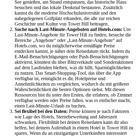
See genießen, am Strand entspannen, das historische Haus
besuchen und das lokale Denkmal bestaunen. Zusätzlich
kannst du die moderne Hochschuluniversität und den
nahegelegenen Golfplatz erkunden, die alle zur reichen
Geschichte und Kultur von Tower Hill beitragen.
Suche nach Last-Minute-Angeboten auf Hotels.com:
Um
Last-Minute-Angebote für Tower Hill zu finden, besuche die
Bereiche „Angebote“ oder „Last-Minute-Angebote“ auf
Hotels.com, wo du möglicherweise ermäßigte Preise
entdecken kannst, je näher dein Reisedatum rückt. Indem du
E-Mail-Benachrichtigungen oder Push-Benachrichtigungen
aktivierst, könntest du über Blitzverkäufe und Sonderaktionen
auf dem Laufenden bleiben, was dir hilft, Sparmöglichkeiten
zu nutzen. Das Smart-Shopping-Tool, das über die App
verfügbar ist, ermöglicht es dir, Hotelpreise und
Annehmlichkeiten zu vergleichen, wodurch du mit größerer
Wahrscheinlichkeit die besten Optionen siehst. Mit diesen
Ressourcen bist du unter den Ersten, die erfahren, ob Zimmer
verfügbar werden oder Preise fallen, was es einfacher macht,
einen Last-Minute-Urlaub zu buchen.
Sei flexibel bei den Daten:
Preise können je nach Faktoren
wie Lage des Hotels, Sternebewertung und Jahreszeit
schwanken. Flexibilität bei deinen Reisedaten kann dir also
helfen, bei deinem Aufenthalt in einem Hotel in Tower Hill zu
sparen. Wenn du an einzigartigen Unterkünften interessiert