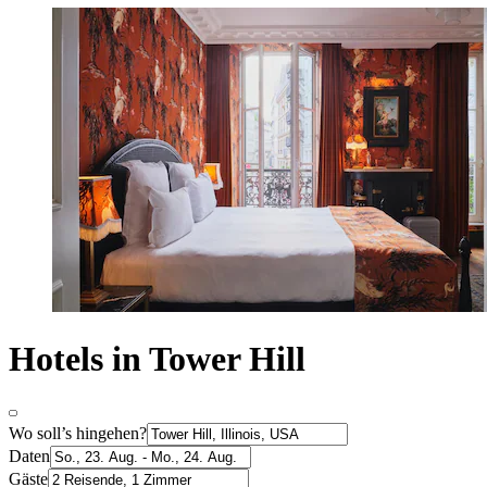
Hotels in Tower Hill
Wo soll’s hingehen?
Daten
Gäste