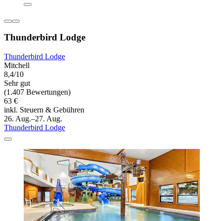
Thunderbird Lodge
Thunderbird Lodge
Mitchell
8,4/10
Sehr gut
(1.407 Bewertungen)
63 €
inkl. Steuern & Gebühren
26. Aug.–27. Aug.
Thunderbird Lodge