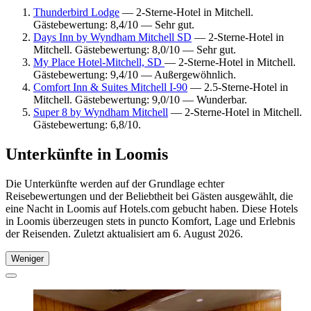
Thunderbird Lodge
— 2-Sterne-Hotel in Mitchell.
Gästebewertung: 8,4/10 — Sehr gut.
Days Inn by Wyndham Mitchell SD
— 2-Sterne-Hotel in
Mitchell. Gästebewertung: 8,0/10 — Sehr gut.
My Place Hotel-Mitchell, SD
— 2-Sterne-Hotel in Mitchell.
Gästebewertung: 9,4/10 — Außergewöhnlich.
Comfort Inn & Suites Mitchell I-90
— 2.5-Sterne-Hotel in
Mitchell. Gästebewertung: 9,0/10 — Wunderbar.
Super 8 by Wyndham Mitchell
— 2-Sterne-Hotel in Mitchell.
Gästebewertung: 6,8/10.
Unterkünfte in Loomis
Die Unterkünfte werden auf der Grundlage echter
Reisebewertungen und der Beliebtheit bei Gästen ausgewählt, die
eine Nacht in Loomis auf Hotels.com gebucht haben. Diese Hotels
in Loomis überzeugen stets in puncto Komfort, Lage und Erlebnis
der Reisenden. Zuletzt aktualisiert am
6. August 2026
.
Weniger