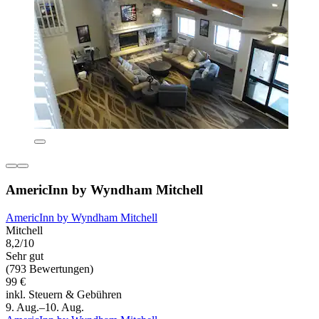
AmericInn by Wyndham Mitchell
AmericInn by Wyndham Mitchell
Mitchell
8,2/10
Sehr gut
(793 Bewertungen)
99 €
inkl. Steuern & Gebühren
9. Aug.–10. Aug.