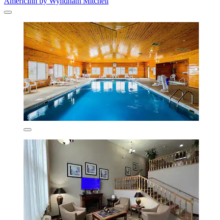
AmericInn by Wyndham Mitchell