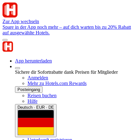
Zur App wechseln
Spare in der App noch mehr – auf dich warten bis zu 20% Rabatt
auf ausgewählte Hotels.
App herunterladen
Sichere dir Sofortrabatte dank Preisen für Mitglieder
Anmelden
Mehr zu Hotels.com Rewards
Posteingang
Reisen buchen
Hilfe
Deutsch · EUR · DE
Unterkunft registrieren