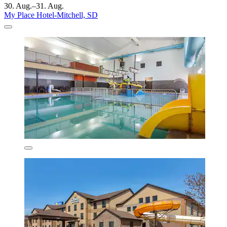
30. Aug.–31. Aug.
My Place Hotel-Mitchell, SD