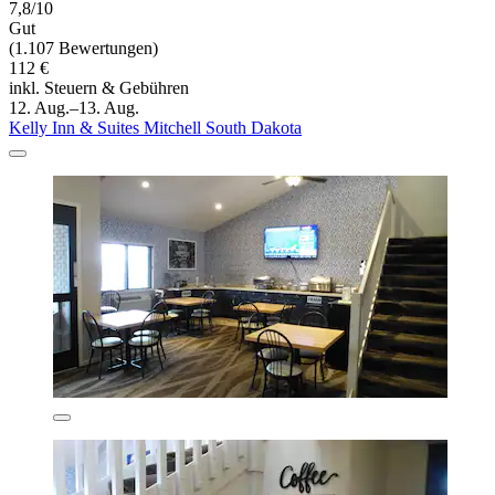
7,8/10
Gut
(1.107 Bewertungen)
112 €
inkl. Steuern & Gebühren
12. Aug.–13. Aug.
Kelly Inn & Suites Mitchell South Dakota