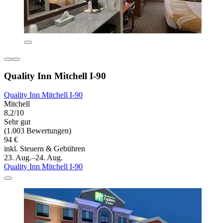
Quality Inn Mitchell I-90
Quality Inn Mitchell I-90
Mitchell
8,2/10
Sehr gut
(1.003 Bewertungen)
94 €
inkl. Steuern & Gebühren
23. Aug.–24. Aug.
Quality Inn Mitchell I-90