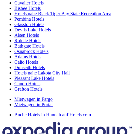
Cavalier Hotels
Bisbee Hotels
Hotels nahe Black Tiger Bay State Recreation Area
Pembina Hotels
Glasston Hotels
Devils Lake Hotels
Alsen Hotels
Rolette Hotels
Bathgate Hotels
Osnabrock Hotels
Adams Hotels
Calio Hotels
Dunseith Hotels
Hotels nahe Lakota City Hall
Pleasant Lake Hotels
Cando Hotels
Grafton Hotels
Mietwagen in Fargo
Mietwagen in Portal
Buche Hotels in Hannah auf Hotels.com