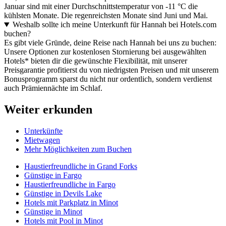
Januar sind mit einer Durchschnittstemperatur von -11 °C die
kühlsten Monate. Die regenreichsten Monate sind Juni und Mai.
Weshalb sollte ich meine Unterkunft für Hannah bei Hotels.com
buchen?
Es gibt viele Gründe, deine Reise nach Hannah bei uns zu buchen:
Unsere Optionen zur kostenlosen Stornierung bei ausgewählten
Hotels* bieten dir die gewünschte Flexibilität, mit unserer
Preisgarantie profitierst du von niedrigsten Preisen und mit unserem
Bonusprogramm sparst du nicht nur ordentlich, sondern verdienst
auch Prämiennächte im Schlaf.
Weiter erkunden
Unterkünfte
Mietwagen
Mehr Möglichkeiten zum Buchen
Haustierfreundliche in Grand Forks
Günstige in Fargo
Haustierfreundliche in Fargo
Günstige in Devils Lake
Hotels mit Parkplatz in Minot
Günstige in Minot
Hotels mit Pool in Minot