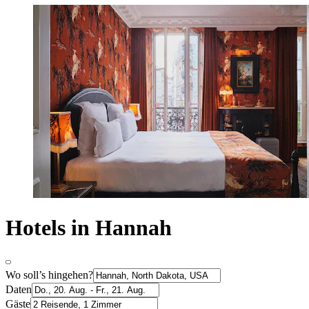
Hotels in Hannah
Wo soll’s hingehen?
Daten
Gäste