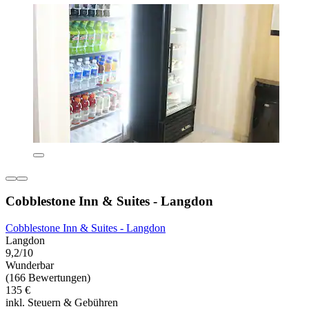
Cobblestone Inn & Suites - Langdon
Cobblestone Inn & Suites - Langdon
Langdon
9,2/10
Wunderbar
(166 Bewertungen)
135 €
inkl. Steuern & Gebühren