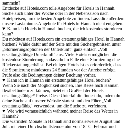
sammeln?
Entdecke auf Hotels.com tolle Angebote für Hotels in Hannah.
Suche auch unter der Woche oder in der Nebensaison nach
Hotelpreisen, um die besten Angebote zu finden. Lass dir außerdem
unsere Last-minute-Angebote für Hotels in Hannah nicht entgehen.
Kann ich Hotels in Hannah buchen, die ich kostenlos stornieren
kann?
Du möchtest auf Hotels.com ein erstattungsfähiges Hotel in Hannah
buchen? Wähle dafür auf der Seite mit den Suchergebnissen unter
„Stornierungsoptionen der Unterkunft" ganz einfach „Voll
erstattungsfähige Unterkunft" aus. Viele Hotels ermöglichen die
kostenlose Stornierung, sodass du im Falle einer Stornierung eine
Rückerstattung erhältst. Bei einigen Hotels ist es erforderlich, dass
die Stornierung mindestens 24 Stunden vor der Anreise erfolgt.
Prüfe also die Bedingungen deiner Buchung vorher.
Kann ich in Hannah ein erstattungsfähiges Hotel buchen?
Wenn Sie nach der Möglichkeit suchen, Ihre Reise nach Hannah
flexibel ändern zu können, bietet ein Großteil der Hotels
erstattungsfähige* Preise. Diese Unterkünfte findest du, indem du
deine Suche auf unserer Website startest und den Filter „Voll
erstattungsfähig" verwendest, um die Suche zu verfeinern.
Wie wird voraussichtlich während meiner Reise das Wetter in
Hannah?
Die wärmsten Monate in Hannah sind normalerweise August und
Juli, mit einer Durchschnittstemperatur von 18 °C. Februar und