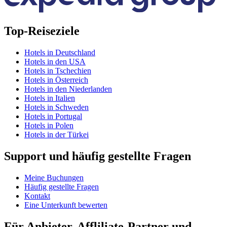
Top-Reiseziele
Hotels in Deutschland
Hotels in den USA
Hotels in Tschechien
Hotels in Österreich
Hotels in den Niederlanden
Hotels in Italien
Hotels in Schweden
Hotels in Portugal
Hotels in Polen
Hotels in der Türkei
Support und häufig gestellte Fragen
Meine Buchungen
Häufig gestellte Fragen
Kontakt
Eine Unterkunft bewerten
Für Anbieter, Affliliate-Partner und