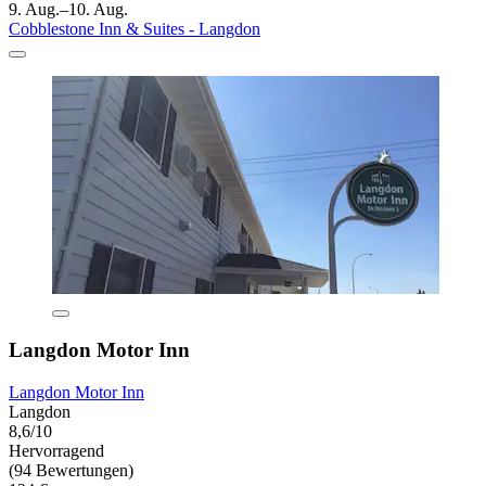
9. Aug.–10. Aug.
Cobblestone Inn & Suites - Langdon
Langdon Motor Inn
Langdon Motor Inn
Langdon
8,6/10
Hervorragend
(94 Bewertungen)