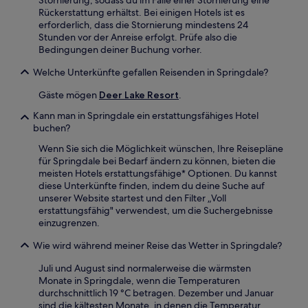
Rückerstattung erhältst. Bei einigen Hotels ist es
erforderlich, dass die Stornierung mindestens 24
Stunden vor der Anreise erfolgt. Prüfe also die
Bedingungen deiner Buchung vorher.
Welche Unterkünfte gefallen Reisenden in Springdale?
Gäste mögen
Deer Lake Resort
.
Kann man in Springdale ein erstattungsfähiges Hotel
buchen?
Wenn Sie sich die Möglichkeit wünschen, Ihre Reisepläne
für Springdale bei Bedarf ändern zu können, bieten die
meisten Hotels erstattungsfähige* Optionen. Du kannst
diese Unterkünfte finden, indem du deine Suche auf
unserer Website startest und den Filter „Voll
erstattungsfähig" verwendest, um die Suchergebnisse
einzugrenzen.
Wie wird während meiner Reise das Wetter in Springdale?
Juli und August sind normalerweise die wärmsten
Monate in Springdale, wenn die Temperaturen
durchschnittlich 19 °C betragen. Dezember und Januar
sind die kältesten Monate, in denen die Temperatur