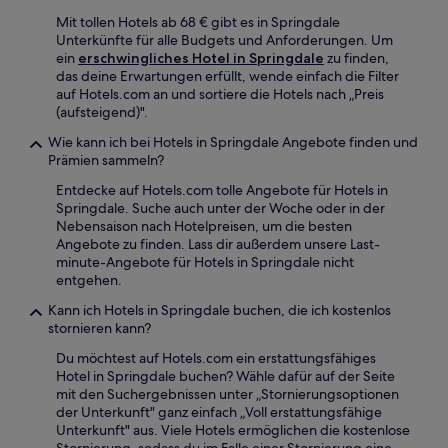
Mit tollen Hotels ab 68 € gibt es in Springdale
Unterkünfte für alle Budgets und Anforderungen. Um
ein
erschwingliches Hotel in Springdale
zu finden,
das deine Erwartungen erfüllt, wende einfach die Filter
auf Hotels.com an und sortiere die Hotels nach „Preis
(aufsteigend)".
Wie kann ich bei Hotels in Springdale Angebote finden und
Prämien sammeln?
Entdecke auf Hotels.com tolle Angebote für Hotels in
Springdale. Suche auch unter der Woche oder in der
Nebensaison nach Hotelpreisen, um die besten
Angebote zu finden. Lass dir außerdem unsere Last-
minute-Angebote für Hotels in Springdale nicht
entgehen.
Kann ich Hotels in Springdale buchen, die ich kostenlos
stornieren kann?
Du möchtest auf Hotels.com ein erstattungsfähiges
Hotel in Springdale buchen? Wähle dafür auf der Seite
mit den Suchergebnissen unter „Stornierungsoptionen
der Unterkunft" ganz einfach „Voll erstattungsfähige
Unterkunft" aus. Viele Hotels ermöglichen die kostenlose
Stornierung, sodass du im Falle einer Stornierung eine