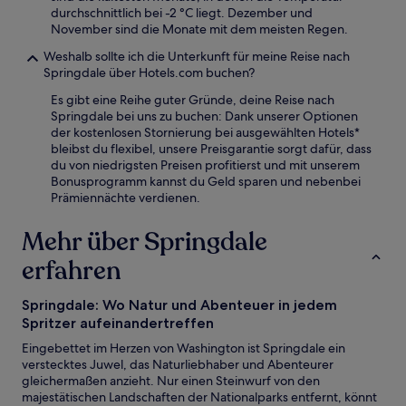
durchschnittlich bei -2 °C liegt. Dezember und
November sind die Monate mit dem meisten Regen.
Weshalb sollte ich die Unterkunft für meine Reise nach
Springdale über Hotels.com buchen?
Es gibt eine Reihe guter Gründe, deine Reise nach
Springdale bei uns zu buchen: Dank unserer Optionen
der kostenlosen Stornierung bei ausgewählten Hotels*
bleibst du flexibel, unsere Preisgarantie sorgt dafür, dass
du von niedrigsten Preisen profitierst und mit unserem
Bonusprogramm kannst du Geld sparen und nebenbei
Prämiennächte verdienen.
Mehr über Springdale
erfahren
Springdale: Wo Natur und Abenteuer in jedem
Spritzer aufeinandertreffen
Eingebettet im Herzen von Washington ist Springdale ein
verstecktes Juwel, das Naturliebhaber und Abenteurer
gleichermaßen anzieht. Nur einen Steinwurf von den
majestätischen Landschaften der Nationalparks entfernt, könnt