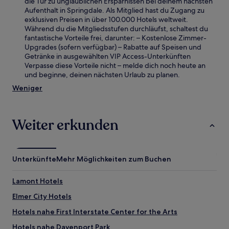
die Tür zu unglaublichen Ersparnissen bei deinem nächsten
Aufenthalt in Springdale. Als Mitglied hast du Zugang zu
exklusiven Preisen in über 100.000 Hotels weltweit.
Während du die Mitgliedsstufen durchläufst, schaltest du
fantastische Vorteile frei, darunter: – Kostenlose Zimmer-
Upgrades (sofern verfügbar) – Rabatte auf Speisen und
Getränke in ausgewählten VIP Access-Unterkünften
Verpasse diese Vorteile nicht – melde dich noch heute an
und beginne, deinen nächsten Urlaub zu planen.
Weniger
Weiter erkunden
Unterkünfte
Mehr Möglichkeiten zum Buchen
Lamont Hotels
Elmer City Hotels
Hotels nahe First Interstate Center for the Arts
Hotels nahe Davenport Park