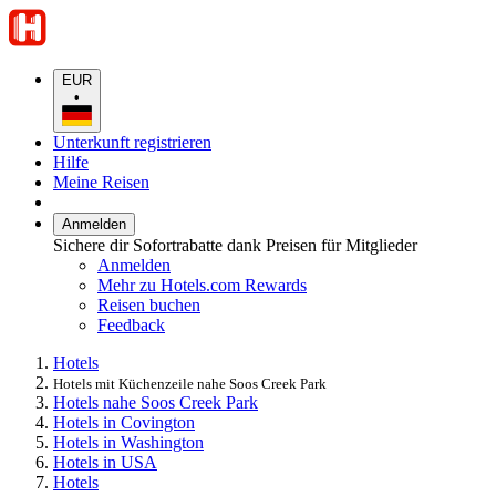
EUR
•
Unterkunft registrieren
Hilfe
Meine Reisen
Anmelden
Sichere dir Sofortrabatte dank Preisen für Mitglieder
Anmelden
Mehr zu Hotels.com Rewards
Reisen buchen
Feedback
Hotels
Hotels mit Küchenzeile nahe Soos Creek Park
Hotels nahe Soos Creek Park
Hotels in Covington
Hotels in Washington
Hotels in USA
Hotels