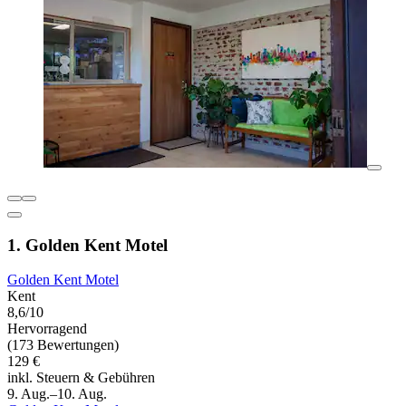
1. Golden Kent Motel
Golden Kent Motel
Kent
8,6/10
Hervorragend
(173 Bewertungen)
129 €
inkl. Steuern & Gebühren
9. Aug.–10. Aug.