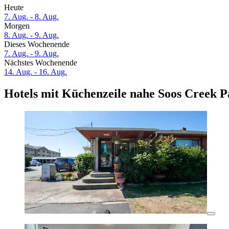
Heute
7. Aug. - 8. Aug.
Morgen
8. Aug. - 9. Aug.
Dieses Wochenende
7. Aug. - 9. Aug.
Nächstes Wochenende
14. Aug. - 16. Aug.
Hotels mit Küchenzeile nahe Soos Creek P