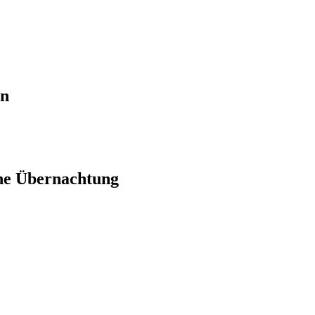
en
ne Übernachtung