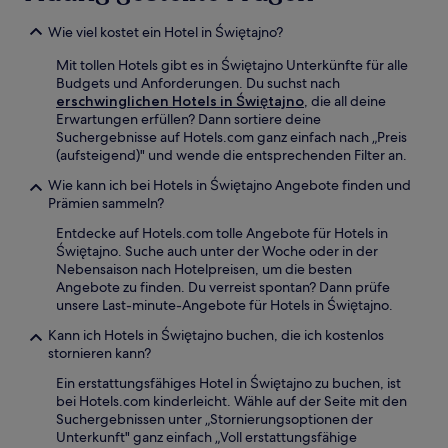
Wie viel kostet ein Hotel in Świętajno?
Mit tollen Hotels gibt es in Świętajno Unterkünfte für alle
Budgets und Anforderungen. Du suchst nach
erschwinglichen Hotels in Świętajno
, die all deine
Erwartungen erfüllen? Dann sortiere deine
Suchergebnisse auf Hotels.com ganz einfach nach „Preis
(aufsteigend)" und wende die entsprechenden Filter an.
Wie kann ich bei Hotels in Świętajno Angebote finden und
Prämien sammeln?
Entdecke auf Hotels.com tolle Angebote für Hotels in
Świętajno. Suche auch unter der Woche oder in der
Nebensaison nach Hotelpreisen, um die besten
Angebote zu finden. Du verreist spontan? Dann prüfe
unsere Last-minute-Angebote für Hotels in Świętajno.
Kann ich Hotels in Świętajno buchen, die ich kostenlos
stornieren kann?
Ein erstattungsfähiges Hotel in Świętajno zu buchen, ist
bei Hotels.com kinderleicht. Wähle auf der Seite mit den
Suchergebnissen unter „Stornierungsoptionen der
Unterkunft" ganz einfach „Voll erstattungsfähige