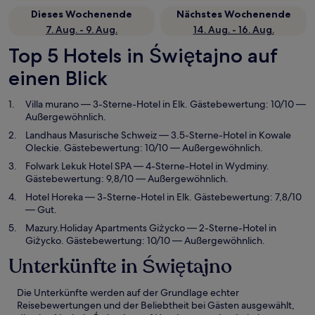
Dieses Wochenende
Nächstes Wochenende
7. Aug. - 9. Aug.
14. Aug. - 16. Aug.
Top 5 Hotels in Świętajno auf
einen Blick
Villa murano
— 3-Sterne-Hotel in Elk. Gästebewertung: 10/10 —
Außergewöhnlich.
Landhaus Masurische Schweiz
— 3.5-Sterne-Hotel in Kowale
Oleckie. Gästebewertung: 10/10 — Außergewöhnlich.
Folwark Lekuk Hotel SPA
— 4-Sterne-Hotel in Wydminy.
Gästebewertung: 9,8/10 — Außergewöhnlich.
Hotel Horeka
— 3-Sterne-Hotel in Elk. Gästebewertung: 7,8/10
— Gut.
Mazury.Holiday Apartments Giżycko
— 2-Sterne-Hotel in
Giżycko. Gästebewertung: 10/10 — Außergewöhnlich.
Unterkünfte in Świętajno
Die Unterkünfte werden auf der Grundlage echter
Reisebewertungen und der Beliebtheit bei Gästen ausgewählt,