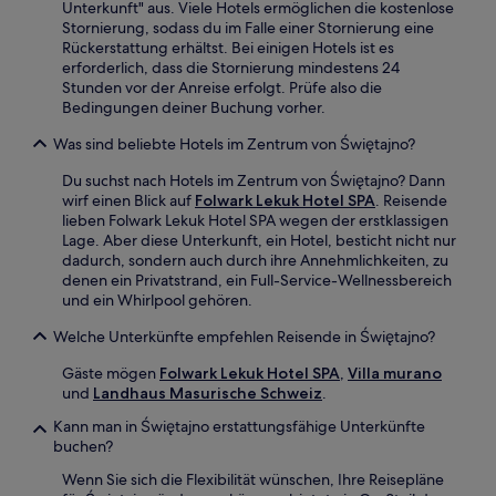
Unterkunft" aus. Viele Hotels ermöglichen die kostenlose
Stornierung, sodass du im Falle einer Stornierung eine
Rückerstattung erhältst. Bei einigen Hotels ist es
erforderlich, dass die Stornierung mindestens 24
Stunden vor der Anreise erfolgt. Prüfe also die
Bedingungen deiner Buchung vorher.
Was sind beliebte Hotels im Zentrum von Świętajno?
Du suchst nach Hotels im Zentrum von Świętajno? Dann
wirf einen Blick auf
Folwark Lekuk Hotel SPA
. Reisende
lieben Folwark Lekuk Hotel SPA wegen der erstklassigen
Lage. Aber diese Unterkunft, ein Hotel, besticht nicht nur
dadurch, sondern auch durch ihre Annehmlichkeiten, zu
denen ein Privatstrand, ein Full-Service-Wellnessbereich
und ein Whirlpool gehören.
Welche Unterkünfte empfehlen Reisende in Świętajno?
Gäste mögen
Folwark Lekuk Hotel SPA
,
Villa murano
und
Landhaus Masurische Schweiz
.
Kann man in Świętajno erstattungsfähige Unterkünfte
buchen?
Wenn Sie sich die Flexibilität wünschen, Ihre Reisepläne