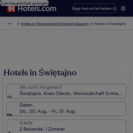
Zum Hauptinhalt springen
App herunterladen
Hotels in Woiwodschaft Ermland-Masuren
Hotels in Świętajno
Hotels in Świętajno
Wo soll’s hingehen?
Świętajno, Kreis Olecko, Woiwodschaft Ermland-Ma
Daten
Do., 20. Aug. - Fr., 21. Aug.
Gäste
2 Reisende, 1 Zimmer