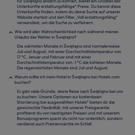
für Świętajno ändern zu können, bietet ein Großteil der
Unterkünfte erstattungsfähige* Preise. Du kannst diese
Unterkünfte finden, indem du deine Suche auf unserer
Website startest und den Filter „Voll erstattungsfähig"
verwendest, um die Suche zu verfeinern.
Wie wird aller Wahrscheinlichkeit nach während meines
Urlaubs das Wetter in Świętajno?
Die wärmsten Monate in Świętajno sind normalerweise
Juli und August, mit einer Durchschnittstemperatur von
17 °C. Januar und Februar sind mit einer
Durchschnittstemperatur von -1 °C die kühlsten Monate.
Die regenreichsten Monate sind Juli und August.
Warum sollte ich mein Hotel in Świętajno bei Hotels.com
buchen?
Es gibt viele Gründe, deine Reise nach Świętajno bei uns
zu buchen: Unsere Optionen zur kostenlosen
Stornierung bei ausgewählten Hotels* bieten dir die
gewünschte Flexibilität, mit unserer Preisgarantie
profitierst du von niedrigsten Preisen und mit unserem
Bonusprogramm sparst du nicht nur ordentlich, sondern
verdienst auch Prämiennächte im Schlaf.