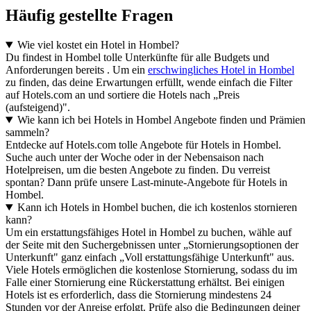
Häufig gestellte Fragen
Wie viel kostet ein Hotel in Hombel?
Du findest in Hombel tolle Unterkünfte für alle Budgets und
Anforderungen bereits . Um ein
erschwingliches Hotel in Hombel
zu finden, das deine Erwartungen erfüllt, wende einfach die Filter
auf Hotels.com an und sortiere die Hotels nach „Preis
(aufsteigend)".
Wie kann ich bei Hotels in Hombel Angebote finden und Prämien
sammeln?
Entdecke auf Hotels.com tolle Angebote für Hotels in Hombel.
Suche auch unter der Woche oder in der Nebensaison nach
Hotelpreisen, um die besten Angebote zu finden. Du verreist
spontan? Dann prüfe unsere Last-minute-Angebote für Hotels in
Hombel.
Kann ich Hotels in Hombel buchen, die ich kostenlos stornieren
kann?
Um ein erstattungsfähiges Hotel in Hombel zu buchen, wähle auf
der Seite mit den Suchergebnissen unter „Stornierungsoptionen der
Unterkunft" ganz einfach „Voll erstattungsfähige Unterkunft" aus.
Viele Hotels ermöglichen die kostenlose Stornierung, sodass du im
Falle einer Stornierung eine Rückerstattung erhältst. Bei einigen
Hotels ist es erforderlich, dass die Stornierung mindestens 24
Stunden vor der Anreise erfolgt. Prüfe also die Bedingungen deiner