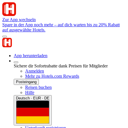
Zur App wechseln
Spare in der App noch mehr – auf dich warten bis zu 20% Rabatt
auf ausgewählte Hotels.
App herunterladen
Sichere dir Sofortrabatte dank Preisen für Mitglieder
Anmelden
Mehr zu Hotels.com Rewards
Posteingang
Reisen buchen
Hilfe
Deutsch · EUR · DE
Unterkunft registrieren