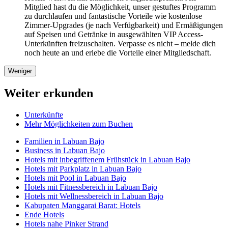
Mitglied hast du die Möglichkeit, unser gestuftes Programm
zu durchlaufen und fantastische Vorteile wie kostenlose
Zimmer-Upgrades (je nach Verfügbarkeit) und Ermäßigungen
auf Speisen und Getränke in ausgewählten VIP Access-
Unterkünften freizuschalten. Verpasse es nicht – melde dich
noch heute an und erlebe die Vorteile einer Mitgliedschaft.
Weniger
Weiter erkunden
Unterkünfte
Mehr Möglichkeiten zum Buchen
Familien in Labuan Bajo
Business in Labuan Bajo
Hotels mit inbegriffenem Frühstück in Labuan Bajo
Hotels mit Parkplatz in Labuan Bajo
Hotels mit Pool in Labuan Bajo
Hotels mit Fitnessbereich in Labuan Bajo
Hotels mit Wellnessbereich in Labuan Bajo
Kabupaten Manggarai Barat: Hotels
Ende Hotels
Hotels nahe Pinker Strand