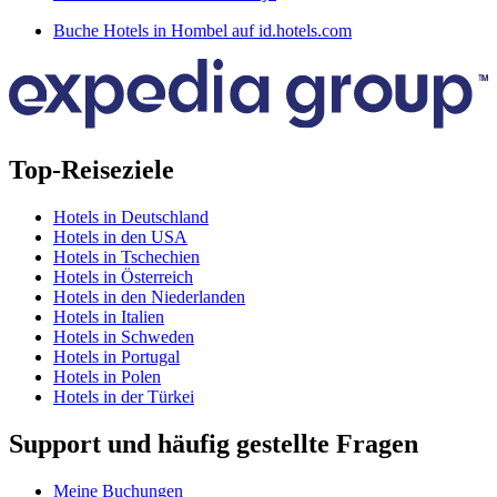
Buche Hotels in Hombel auf id.hotels.com
Top-Reiseziele
Hotels in Deutschland
Hotels in den USA
Hotels in Tschechien
Hotels in Österreich
Hotels in den Niederlanden
Hotels in Italien
Hotels in Schweden
Hotels in Portugal
Hotels in Polen
Hotels in der Türkei
Support und häufig gestellte Fragen
Meine Buchungen