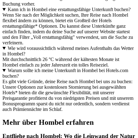
Buchung vorher.
Kann ich in Hombel eine erstattungsfähige Unterkunft buchen?
Wenn Sie nach der Möglichkeit suchen, Ihre Reise nach Hombel
flexibel ändern zu können, bietet ein Großteil der Hotels
erstattungsfähige* Optionen. Du kannst diese Unterkünfte ganz
einfach finden, indem du deine Suche auf unserer Website startest
und den Filter „Voll erstattungsfähig" verwendest, um die Suche zu
verfeinern.
Wie wird voraussichtlich während meines Aufenthalts das Wetter
in Hombel?
Mit durchschnittlich 26 °C während der kältesten Monate ist
Hombel einfach zu jeder Jahreszeit ein tolles Reiseziel.
Warum sollte ich meine Unterkunft in Hombel bei Hotels.com
buchen?
Es gibt viele Gründe, deine Reise nach Hombel bei uns zu buchen:
Unsere Optionen zur kostenlosen Stornierung bei ausgewählten
Hotels* bieten dir die gewünschte Flexibilität, mit unserer
Preisgarantie profitierst du von niedrigsten Preisen und mit unserem
Bonusprogramm sparst du nicht nur ordentlich, sondern verdienst
auch Prämiennächte im Schlaf.
Mehr über Hombel erfahren
Entfliehe nach Hombel: Wo die Leinwand der Natur