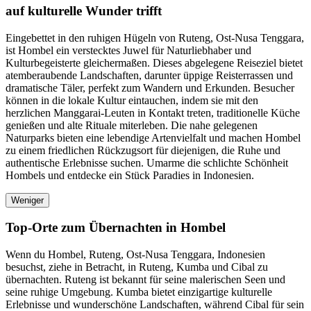
auf kulturelle Wunder trifft
Eingebettet in den ruhigen Hügeln von Ruteng, Ost-Nusa Tenggara,
ist Hombel ein verstecktes Juwel für Naturliebhaber und
Kulturbegeisterte gleichermaßen. Dieses abgelegene Reiseziel bietet
atemberaubende Landschaften, darunter üppige Reisterrassen und
dramatische Täler, perfekt zum Wandern und Erkunden. Besucher
können in die lokale Kultur eintauchen, indem sie mit den
herzlichen Manggarai-Leuten in Kontakt treten, traditionelle Küche
genießen und alte Rituale miterleben. Die nahe gelegenen
Naturparks bieten eine lebendige Artenvielfalt und machen Hombel
zu einem friedlichen Rückzugsort für diejenigen, die Ruhe und
authentische Erlebnisse suchen. Umarme die schlichte Schönheit
Hombels und entdecke ein Stück Paradies in Indonesien.
Weniger
Top-Orte zum Übernachten in Hombel
Wenn du Hombel, Ruteng, Ost-Nusa Tenggara, Indonesien
besuchst, ziehe in Betracht, in Ruteng, Kumba und Cibal zu
übernachten. Ruteng ist bekannt für seine malerischen Seen und
seine ruhige Umgebung. Kumba bietet einzigartige kulturelle
Erlebnisse und wunderschöne Landschaften, während Cibal für sein