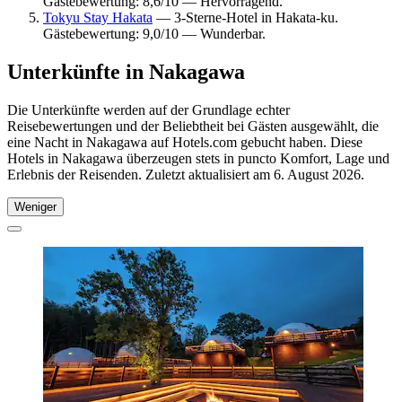
Gästebewertung: 8,6/10 — Hervorragend.
Tokyu Stay Hakata
— 3-Sterne-Hotel in Hakata-ku.
Gästebewertung: 9,0/10 — Wunderbar.
Unterkünfte in Nakagawa
Die Unterkünfte werden auf der Grundlage echter
Reisebewertungen und der Beliebtheit bei Gästen ausgewählt, die
eine Nacht in Nakagawa auf Hotels.com gebucht haben. Diese
Hotels in Nakagawa überzeugen stets in puncto Komfort, Lage und
Erlebnis der Reisenden. Zuletzt aktualisiert am
6. August 2026
.
Weniger