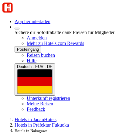
App herunterladen
Sichere dir Sofortrabatte dank Preisen für Mitglieder
Anmelden
Mehr zu Hotels.com Rewards
Posteingang
Reisen buchen
Hilfe
Deutsch · EUR · DE
Unterkunft registrieren
Meine Reisen
Feedback
Hotels in Japan
Hotels
Hotels in Präfektur Fukuoka
Hotels in Nakagawa