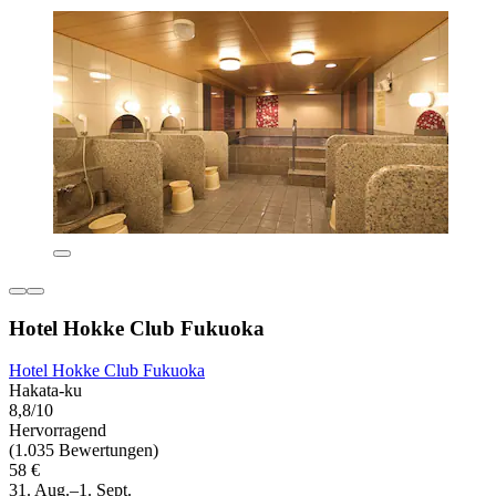
Hotel Hokke Club Fukuoka
Hotel Hokke Club Fukuoka
Hakata-ku
8,8/10
Hervorragend
(1.035 Bewertungen)
58 €
31. Aug.–1. Sept.