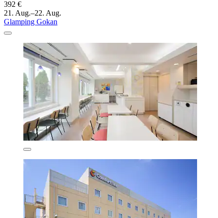
392 €
21. Aug.–22. Aug.
Glamping Gokan