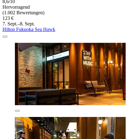
8,6/10
Hervorragend
(1.002 Bewertungen)
123 €
7. Sept.–8. Sept.
Hilton Fukuoka Sea Hawk