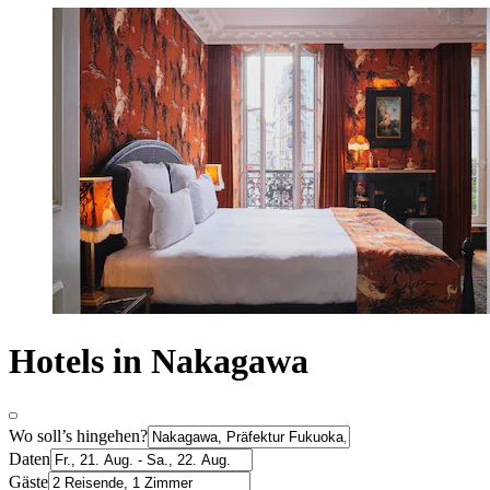
Hotels in Nakagawa
Wo soll’s hingehen?
Daten
Gäste