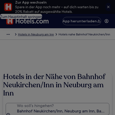
Zur App wechseln
Spare in der App noch mehr – auf dich warten bis zu
20% Rabatt auf ausgewählte Hotels.
Zum Hauptinhalt springen
App herunterladen
Hotels in Neuburg am Inn
Hotels nahe Bahnhof Neukirchen/Inn
Hotels in der Nähe von Bahnhof
Neukirchen/Inn in Neuburg am
Inn
Wo soll’s hingehen?
Bahnhof Neukirchen/Inn, Neuburg am Inn, Bayern, D