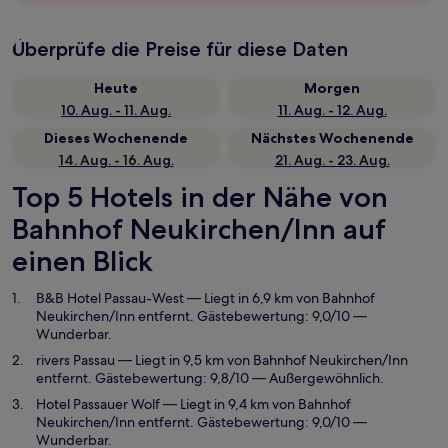
Überprüfe die Preise für diese Daten
Heute
Morgen
10. Aug. - 11. Aug.
11. Aug. - 12. Aug.
Dieses Wochenende
Nächstes Wochenende
14. Aug. - 16. Aug.
21. Aug. - 23. Aug.
Top 5 Hotels in der Nähe von
Bahnhof Neukirchen/Inn auf
einen Blick
B&B Hotel Passau-West
— Liegt in 6,9 km von Bahnhof
Neukirchen/Inn entfernt. Gästebewertung: 9,0/10 —
Wunderbar.
rivers Passau
— Liegt in 9,5 km von Bahnhof Neukirchen/Inn
entfernt. Gästebewertung: 9,8/10 — Außergewöhnlich.
Hotel Passauer Wolf
— Liegt in 9,4 km von Bahnhof
Neukirchen/Inn entfernt. Gästebewertung: 9,0/10 —
Wunderbar.