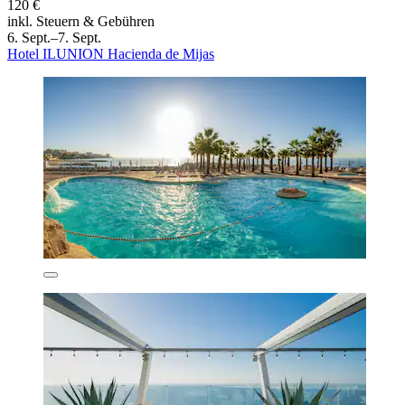
120 €
inkl. Steuern & Gebühren
6. Sept.–7. Sept.
Hotel ILUNION Hacienda de Mijas