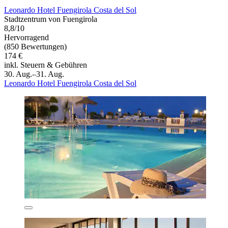
Leonardo Hotel Fuengirola Costa del Sol
Stadtzentrum von Fuengirola
8,8/10
Hervorragend
(850 Bewertungen)
174 €
inkl. Steuern & Gebühren
30. Aug.–31. Aug.
Leonardo Hotel Fuengirola Costa del Sol