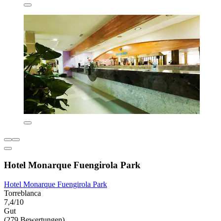
Hotel Monarque Fuengirola Park
Hotel Monarque Fuengirola Park
Torreblanca
7,4/10
Gut
(279 Bewertungen)