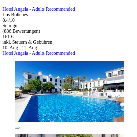
Hotel Angela - Adults Recommended
Los Boliches
8,4/10
Sehr gut
(886 Bewertungen)
161 €
inkl. Steuern & Gebühren
10. Aug.–11. Aug.
Hotel Angela - Adults Recommended