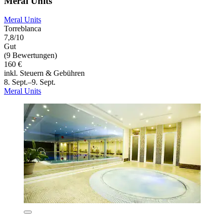
Meral Units
Meral Units
Torreblanca
7,8/10
Gut
(9 Bewertungen)
160 €
inkl. Steuern & Gebühren
8. Sept.–9. Sept.
Meral Units