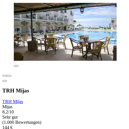
TRH Mijas
TRH Mijas
Mijas
8,2/10
Sehr gut
(1.000 Bewertungen)
144 €