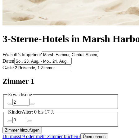
3-Sterne-Hotels in Marsh Harb
Wo soll’s hingehen?
Daten
Gäste
Zimmer 1
Erwachsene
Kinder
Alter: 0 bis 17 J.
Zimmer hinzufügen
Du musst 9 oder mehr Zimmer buchen?
Übernehmen