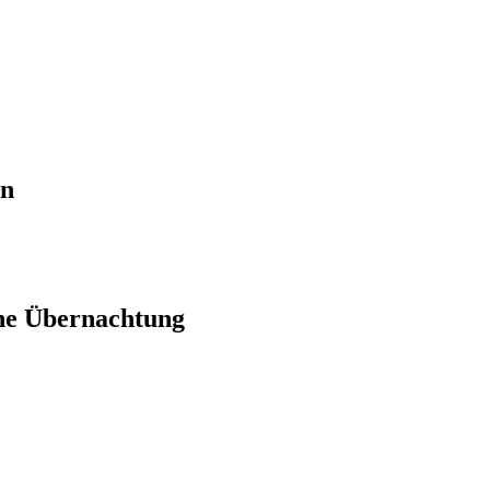
en
ne Übernachtung