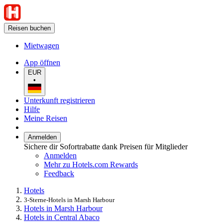
Reisen buchen
Mietwagen
App öffnen
EUR
•
Unterkunft registrieren
Hilfe
Meine Reisen
Anmelden
Sichere dir Sofortrabatte dank Preisen für Mitglieder
Anmelden
Mehr zu Hotels.com Rewards
Feedback
Hotels
3-Sterne-Hotels in Marsh Harbour
Hotels in Marsh Harbour
Hotels in Central Abaco