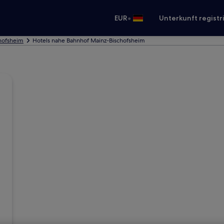
•
EUR
Unterkunft registr
chofsheim
Hotels nahe Bahnhof Mainz-Bischofsheim