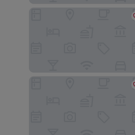
Hotel Hammer - Mainz Hauptbahnhof
Höll am Main