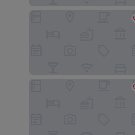
Fly Inn Hotel Frankfurt Airport Rüsselsheim ehem
Mercure Hotel Mainz City Center