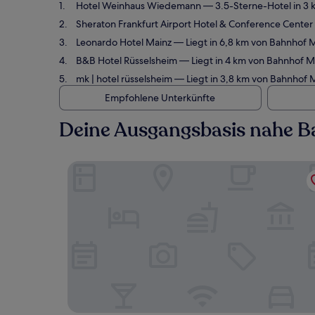
Hotel Weinhaus Wiedemann
— 3.5-Sterne-Hotel in 3
Sheraton Frankfurt Airport Hotel & Conference Center
Leonardo Hotel Mainz
— Liegt in 6,8 km von Bahnhof 
B&B Hotel Rüsselsheim
— Liegt in 4 km von Bahnhof M
mk | hotel rüsselsheim
— Liegt in 3,8 km von Bahnhof 
Empfohlene Unterkünfte
Deine Ausgangsbasis nahe B
Hotel Weinhaus Wiedemann