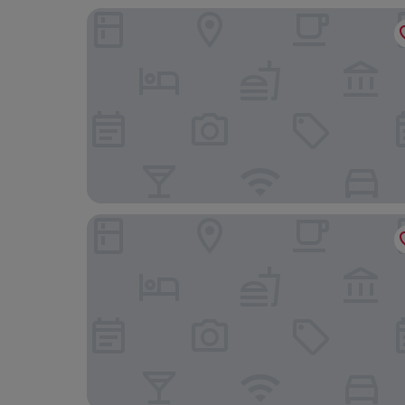
Sheraton Frankfurt Airport Hotel & Conference 
Leonardo Hotel Mainz