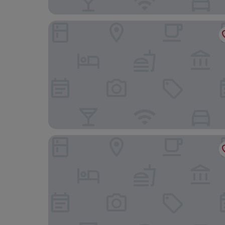
Brunfels Hotel, in the Unbound Collection by Hy
Steigenberger Airport Hotel Frankfurt