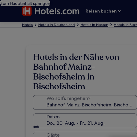
Zum Hauptinhalt springen
Reisen buchen
Hotels
Hotels in Deutschland
Hotels in Hessen
Hotels in Bis
Hotels in der Nähe von
Bahnhof Mainz-
Bischofsheim in
Bischofsheim
Wo soll’s hingehen?
Daten
Do., 20. Aug. - Fr., 21. Aug.
Gäste