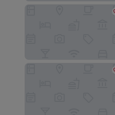
B&B Hotel Rüsselsheim
mk | hotel rüsselsheim